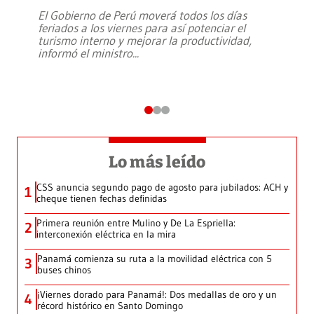
El Gobierno de Perú moverá todos los días
feriados a los viernes para así potenciar el
turismo interno y mejorar la productividad,
informó el ministro
...
Lo más leído
CSS anuncia segundo pago de agosto para jubilados: ACH y
1
cheque tienen fechas definidas
Primera reunión entre Mulino y De La Espriella:
2
interconexión eléctrica en la mira
Panamá comienza su ruta a la movilidad eléctrica con 5
3
buses chinos
¡Viernes dorado para Panamá!: Dos medallas de oro y un
4
récord histórico en Santo Domingo