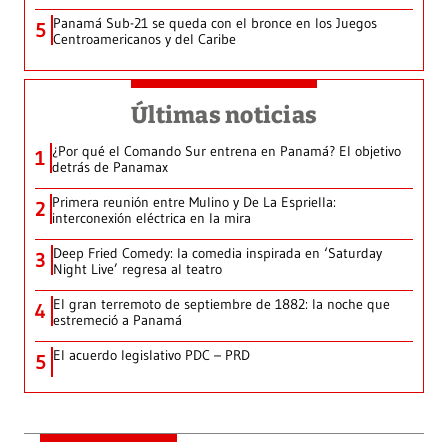
Panamá Sub-21 se queda con el bronce en los Juegos
5
Centroamericanos y del Caribe
Últimas noticias
¿Por qué el Comando Sur entrena en Panamá? El objetivo
1
detrás de Panamax
Primera reunión entre Mulino y De La Espriella:
2
interconexión eléctrica en la mira
Deep Fried Comedy: la comedia inspirada en ‘Saturday
3
Night Live’ regresa al teatro
El gran terremoto de septiembre de 1882: la noche que
4
estremeció a Panamá
El acuerdo legislativo PDC – PRD
5