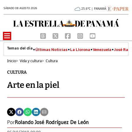
SÁBADO 08 AGOSTO 2026
25.6°C | PANAMÁ
Últimas Noticias
La Llorona
Venezuela
José Raúl
Inicio
>
Vida y cultura
>
Cultura
CULTURA
Arte en la piel
Por
Rolando José Rodríguez De León