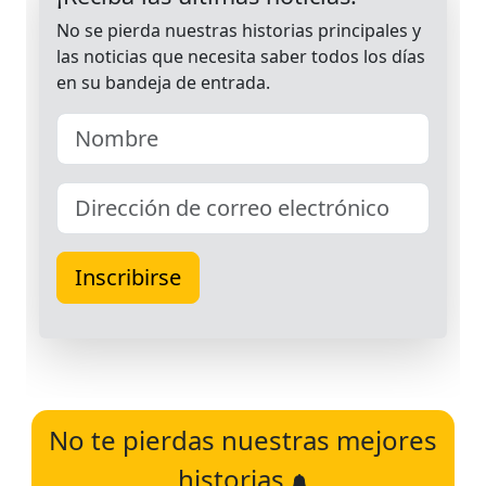
No te pierdas nuestras mejores
historias