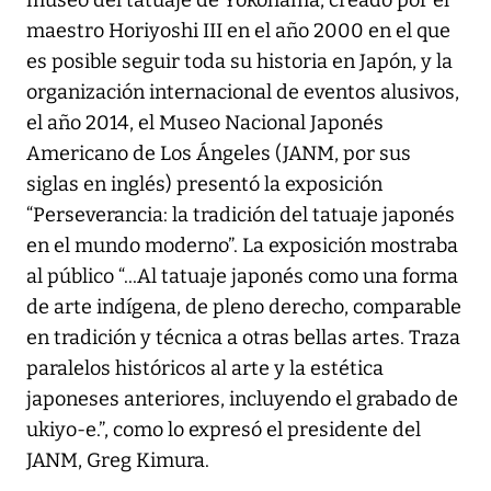
museo del tatuaje de Yokohama, creado por el
maestro Horiyoshi III en el año 2000 en el que
es posible seguir toda su historia en Japón, y la
organización internacional de eventos alusivos,
el año 2014, el Museo Nacional Japonés
Americano de Los Ángeles (JANM, por sus
siglas en inglés) presentó la exposición
“Perseverancia: la tradición del tatuaje japonés
en el mundo moderno”. La exposición mostraba
al público “...Al tatuaje japonés como una forma
de arte indígena, de pleno derecho, comparable
en tradición y técnica a otras bellas artes. Traza
paralelos históricos al arte y la estética
japoneses anteriores, incluyendo el grabado de
ukiyo-e.”, como lo expresó el presidente del
JANM, Greg Kimura.