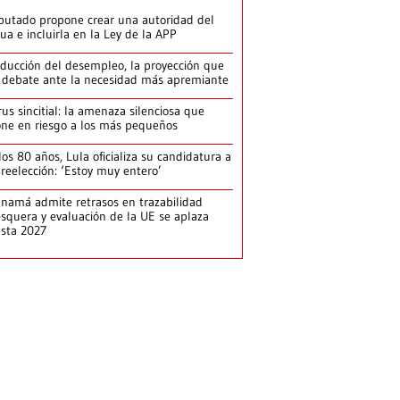
putado propone crear una autoridad del
ua e incluirla en la Ley de la APP
ducción del desempleo, la proyección que
 debate ante la necesidad más apremiante
rus sincitial: la amenaza silenciosa que
ne en riesgo a los más pequeños
los 80 años, Lula oficializa su candidatura a
 reelección: ‘Estoy muy entero’
namá admite retrasos en trazabilidad
squera y evaluación de la UE se aplaza
sta 2027