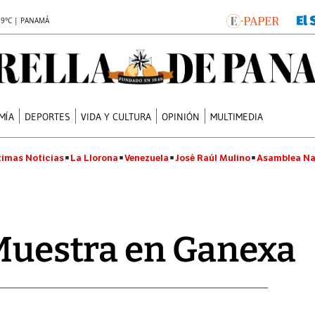
.9°C | PANAMÁ
MÍA
DEPORTES
VIDA Y CULTURA
OPINIÓN
MULTIMEDIA
timas Noticias
La Llorona
Venezuela
José Raúl Mulino
Asamblea Na
 Muestra en Ganexa