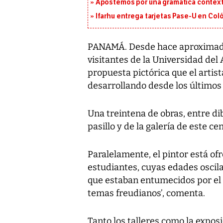
Apostemos por una gramática context
Ifarhu entrega tarjetas Pase-U en Coló
PANAMÁ. Desde hace aproximada
visitantes de la Universidad del
propuesta pictórica que el arti
desarrollando desde los últimos
Una treintena de obras, entre di
pasillo y de la galería de este ce
Paralelamente, el pintor está ofr
estudiantes, cuyas edades oscilan
que estaban entumecidos por el
temas freudianos’, comenta.
Tanto los talleres como la exposi