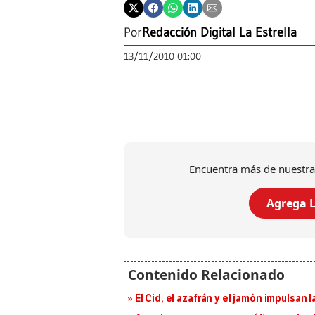
Por
Redacción Digital La Estrella
13/11/2010 01:00
Encuentra más de nuestra
Agrega L
El Cid, el azafrán y el jamón impulsan