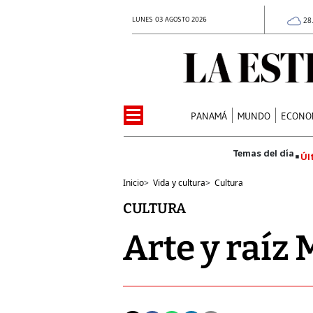
LUNES 03 AGOSTO 2026
28
PANAMÁ
MUNDO
ECONO
Úl
Inicio
>
Vida y cultura
>
Cultura
CULTURA
Arte y raíz