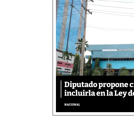
Diputado propone c
incluirla en la Ley d
NACIONAL