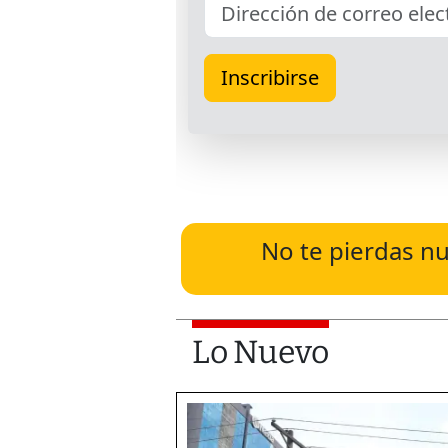
No te pierdas nu
Lo Nuevo