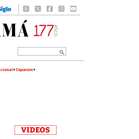
cional
Cepanim
VIDEOS