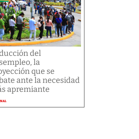
ducción del
sempleo, la
oyección que se
bate ante la necesidad
s apremiante
ONAL