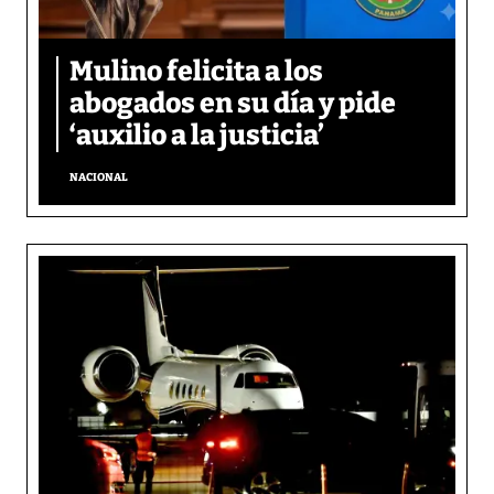
Mulino felicita a los
abogados en su día y pide
‘auxilio a la justicia’
NACIONAL