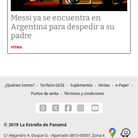
Messi ya se encuentra en
Argentina para despedir a su
padre
FÚTBOL
¿Quiénes somos?
Tarifario GESE
Suplementos
Ventas
e-Paper
Puntos de venta
Términos y condiciones
© 2019 La Estrella de Panamá
C/ Alejandro A. Duque G. - Apartado 0815-00507, Zona 4