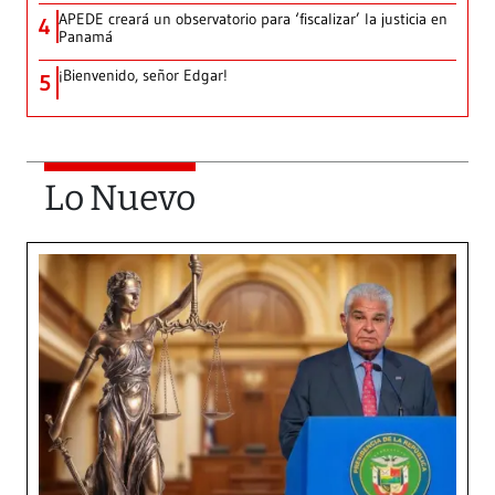
APEDE creará un observatorio para ‘fiscalizar’ la justicia en
4
Panamá
¡Bienvenido, señor Edgar!
5
Lo Nuevo