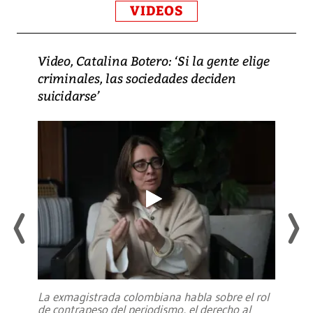
VIDEOS
Video, Catalina Botero: ‘Si la gente elige
criminales, las sociedades deciden
suicidarse’
La exmagistrada colombiana habla sobre el rol
de contrapeso del periodismo, el derecho al