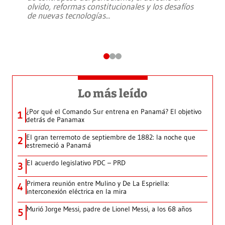
olvido, reformas constitucionales y los desafíos
de nuevas tecnologías
...
Lo más leído
¿Por qué el Comando Sur entrena en Panamá? El objetivo
1
detrás de Panamax
El gran terremoto de septiembre de 1882: la noche que
2
estremeció a Panamá
El acuerdo legislativo PDC – PRD
3
Primera reunión entre Mulino y De La Espriella:
4
interconexión eléctrica en la mira
Murió Jorge Messi, padre de Lionel Messi, a los 68 años
5