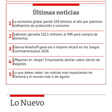
Últimas noticias
La economía global pierde $29 billones al año por patrones
1
ineficientes de producción y consumo
Gabinete aprueba $22.1 millones al IMA para compra de
2
alimentos
Gianna Woodruff gana oro e impone récord en los Juegos
3
Centroamericanos 2026
¿Mipymes en riesgo? Empresarios alertan sobre cierres de
4
negocios
Lo que debes saber: las noticias más importantes de
5
Panamá y el mundo este 4 de agosto
Lo Nuevo