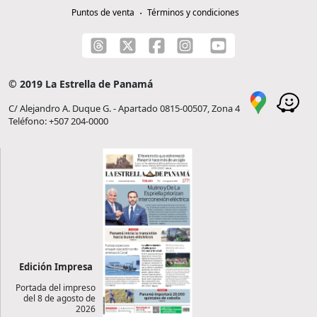
Puntos de venta
Términos y condiciones
© 2019 La Estrella de Panamá
C/ Alejandro A. Duque G. - Apartado 0815-00507, Zona 4
Teléfono: +507 204-0000
Edición Impresa
Portada del impreso
del 8 de agosto de
2026