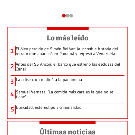
Lo más leído
El óleo perdido de Simón Bolívar: la increíble historia del
1
retrato que apareció en Panamá y regresó a Venezuela
Antes del SS Ancon: el barco que estrenó las esclusas del
2
Canal
La odisea: un matiné a la panameña
3
Samuel Vernaza: ‘La comida más cara es la que no se
4
tiene’
Etnicidad, estereotipo y criminalidad
5
Últimas noticias