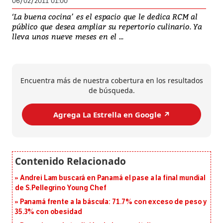
06/02/2011 01:00
‘La buena cocina’ es el espacio que le dedica RCM al
público que desea ampliar su repertorio culinario. Ya
lleva unos nueve meses en el ...
Encuentra más de nuestra cobertura en los resultados
de búsqueda.
Agrega La Estrella en Google ↗️
Andrei Lam buscará en Panamá el pase a la final mundial
de S.Pellegrino Young Chef
Panamá frente a la báscula: 71.7% con exceso de peso y
35.3% con obesidad