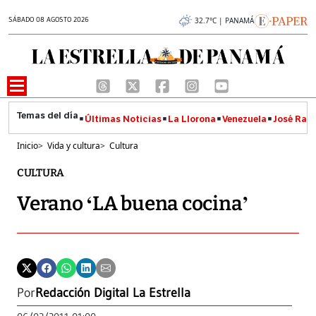
SÁBADO 08 AGOSTO 2026
32.7°C | PANAMÁ
Últimas Noticias
La Llorona
Venezuela
José Raúl
Inicio
>
Vida y cultura
>
Cultura
CULTURA
Verano ‘LA buena cocina’
Por
Redacción Digital La Estrella