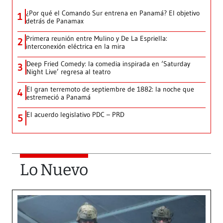
¿Por qué el Comando Sur entrena en Panamá? El objetivo
1
detrás de Panamax
Primera reunión entre Mulino y De La Espriella:
2
interconexión eléctrica en la mira
Deep Fried Comedy: la comedia inspirada en ‘Saturday
3
Night Live’ regresa al teatro
El gran terremoto de septiembre de 1882: la noche que
4
estremeció a Panamá
El acuerdo legislativo PDC – PRD
5
Lo Nuevo