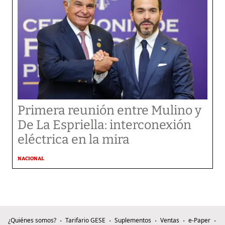
Primera reunión entre Mulino y
De La Espriella: interconexión
eléctrica en la mira
NACIONAL
¿Quiénes somos?
Tarifario GESE
Suplementos
Ventas
e-Paper