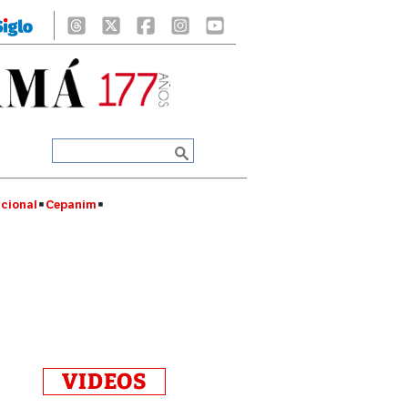
cional
Cepanim
VIDEOS