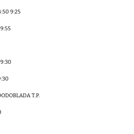
50 9:25
9:55
9:30
9:30
DODOBLADA T.P.
0