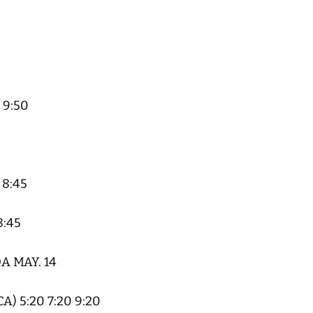
 9:50
8:45
8:45
 MAY. 14
 5:20 7:20 9:20