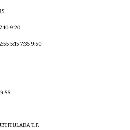
45
:10 9:20
5 5:15 7:35 9:50
9:55
BTITULADA T.P.