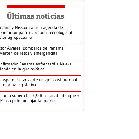
Últimas noticias
namá y Missouri abren agenda de
operación para incorporar tecnología al
ctor agropecuario
ctor Álvarez: Bomberos de Panamá
vierten de retos y emergencias
nfirmado: Panamá enfrentará a Nueva
landa en la gira asiática
ansparencia advierte riesgo constitucional
 reforma legislativa
namá supera los 4,900 casos de dengue y
 Minsa pide no bajar la guardia