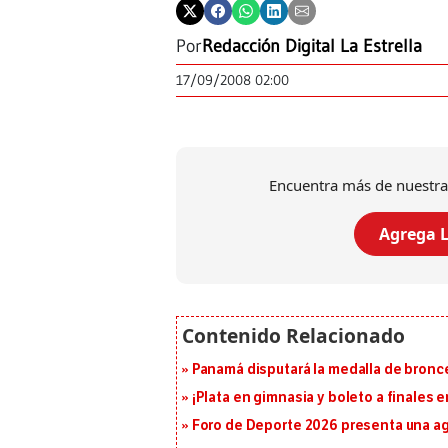
Por
Redacción Digital La Estrella
17/09/2008 02:00
Encuentra más de nuestra
Agrega L
Panamá disputará la medalla de bronc
¡Plata en gimnasia y boleto a finales
Foro de Deporte 2026 presenta una a