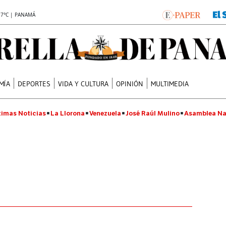
.7°C | PANAMÁ
MÍA
DEPORTES
VIDA Y CULTURA
OPINIÓN
MULTIMEDIA
timas Noticias
La Llorona
Venezuela
José Raúl Mulino
Asamblea Na