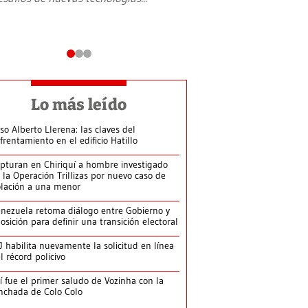
Lo más leído
so Alberto Llerena: las claves del
frentamiento en el edificio Hatillo
pturan en Chiriquí a hombre investigado
 la Operación Trillizas por nuevo caso de
olación a una menor
nezuela retoma diálogo entre Gobierno y
osición para definir una transición electoral
J habilita nuevamente la solicitud en línea
l récord policivo
í fue el primer saludo de Vozinha con la
nchada de Colo Colo