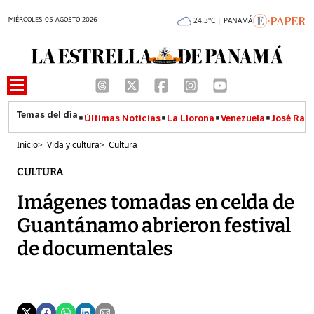
MIÉRCOLES 05 AGOSTO 2026
24.3°C | PANAMÁ
Últimas Noticias
La Llorona
Venezuela
José Raúl
Inicio
>
Vida y cultura
>
Cultura
CULTURA
Imágenes tomadas en celda de
Guantánamo abrieron festival
de documentales