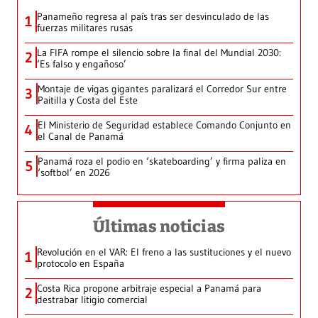
Panameño regresa al país tras ser desvinculado de las
1
fuerzas militares rusas
La FIFA rompe el silencio sobre la final del Mundial 2030:
2
‘Es falso y engañoso’
Montaje de vigas gigantes paralizará el Corredor Sur entre
3
Paitilla y Costa del Este
El Ministerio de Seguridad establece Comando Conjunto en
4
el Canal de Panamá
Panamá roza el podio en ‘skateboarding’ y firma paliza en
5
‘softbol’ en 2026
Últimas noticias
Revolución en el VAR: El freno a las sustituciones y el nuevo
1
protocolo en España
Costa Rica propone arbitraje especial a Panamá para
2
destrabar litigio comercial