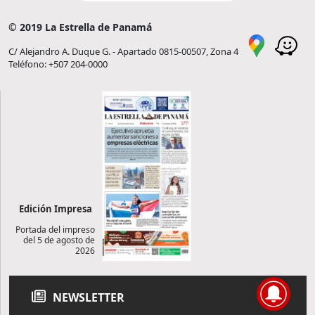
© 2019 La Estrella de Panamá
C/ Alejandro A. Duque G. - Apartado 0815-00507, Zona 4
Teléfono: +507 204-0000
Edición Impresa
Portada del impreso
del 5 de agosto de
2026
NEWSLETTER