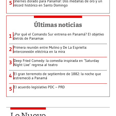
¡Viernes dorado para Panamá!: Dos medallas de oro y un
5
récord histórico en Santo Domingo
Últimas noticias
¿Por qué el Comando Sur entrena en Panamá? El objetivo
1
detrás de Panamax
Primera reunión entre Mulino y De La Espriella:
2
interconexión eléctrica en la mira
Deep Fried Comedy: la comedia inspirada en ‘Saturday
3
Night Live’ regresa al teatro
El gran terremoto de septiembre de 1882: la noche que
4
estremeció a Panamá
El acuerdo legislativo PDC – PRD
5
Lo Nuevo