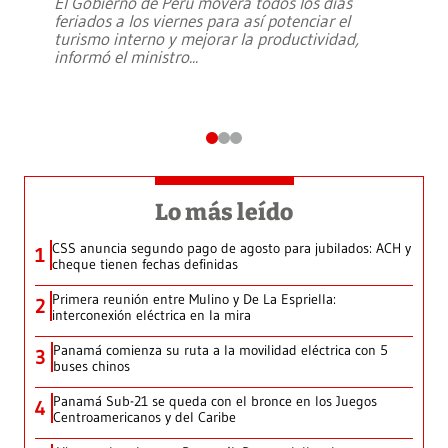
El Gobierno de Perú moverá todos los días
feriados a los viernes para así potenciar el
turismo interno y mejorar la productividad,
informó el ministro
...
Lo más leído
CSS anuncia segundo pago de agosto para jubilados: ACH y
1
cheque tienen fechas definidas
Primera reunión entre Mulino y De La Espriella:
2
interconexión eléctrica en la mira
Panamá comienza su ruta a la movilidad eléctrica con 5
3
buses chinos
Panamá Sub-21 se queda con el bronce en los Juegos
4
Centroamericanos y del Caribe