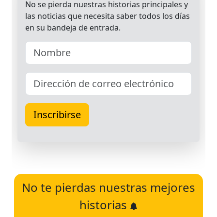
No te pierdas nuestras mejores
historias