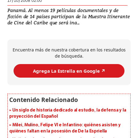
17/10/2008 02:00
Panamá. Al menos 19 películas documentales y de
ficción de 14 países participan de la Muestra Itinerante
de Cine del Caribe que será ina...
Encuentra más de nuestra cobertura en los resultados
de búsqueda.
Agrega La Estrella en Google ↗️
Un siglo de historia dedicado al estudio, la defensa y la
proyección del Español
Milei, Mulino, Felipe VI e Infantino: quiénes asisten y
quiénes faltan en la posesión de De la Espriella