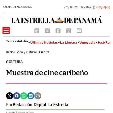
SÁBADO 08 AGOSTO 2026
26.1°C | PANAMÁ
Últimas Noticias
La Llorona
Venezuela
José Raúl
Inicio
>
Vida y cultura
>
Cultura
CULTURA
Muestra de cine caribeño
Por
Redacción Digital La Estrella