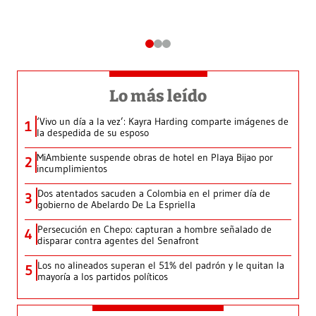
Lo más leído
‘Vivo un día a la vez’: Kayra Harding comparte imágenes de
1
la despedida de su esposo
MiAmbiente suspende obras de hotel en Playa Bijao por
2
incumplimientos
Dos atentados sacuden a Colombia en el primer día de
3
gobierno de Abelardo De La Espriella
Persecución en Chepo: capturan a hombre señalado de
4
disparar contra agentes del Senafront
Los no alineados superan el 51% del padrón y le quitan la
5
mayoría a los partidos políticos