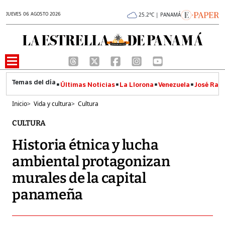
JUEVES 06 AGOSTO 2026
25.2°C | PANAMÁ
Últimas Noticias
La Llorona
Venezuela
José Raúl
Inicio
>
Vida y cultura
>
Cultura
CULTURA
Historia étnica y lucha
ambiental protagonizan
murales de la capital
panameña