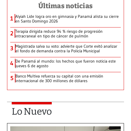
Últimas noticias
Alyiah Lide logra oro en gimnasia y Panamá alista su cierre
1
en Santo Domingo 2026
Terapia dirigida reduce 94 % riesgo de progresión
2
intracraneal en tipo de cáncer de pulmón
Magistrada salva su voto: advierte que Corte evitó analizar
3
el fondo de demanda contra la Policía Municipal
De Panamá al mundo: los hechos que fueron noticia este
4
jueves 6 de agosto
Banco Multiva refuerza su capital con una emisión
5
internacional de 300 millones de dólares
Lo Nuevo