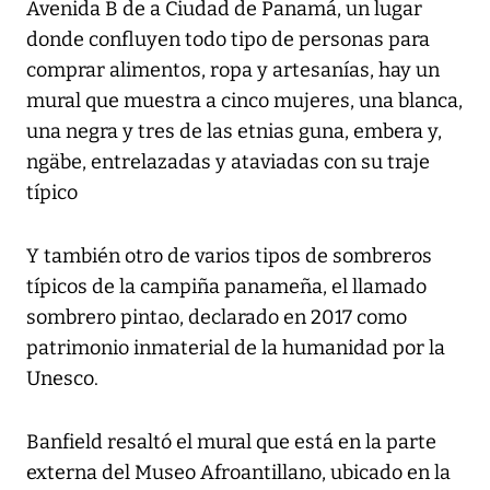
Avenida B de a Ciudad de Panamá, un lugar
donde confluyen todo tipo de personas para
comprar alimentos, ropa y artesanías, hay un
mural que muestra a cinco mujeres, una blanca,
una negra y tres de las etnias guna, embera y,
ngäbe, entrelazadas y ataviadas con su traje
típico
Y también otro de varios tipos de sombreros
típicos de la campiña panameña, el llamado
sombrero pintao, declarado en 2017 como
patrimonio inmaterial de la humanidad por la
Unesco.
Banfield resaltó el mural que está en la parte
externa del Museo Afroantillano, ubicado en la