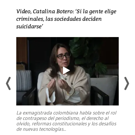
Video, Catalina Botero: ‘Si la gente elige
criminales, las sociedades deciden
suicidarse’
La exmagistrada colombiana habla sobre el rol
de contrapeso del periodismo, el derecho al
olvido, reformas constitucionales y los desafíos
de nuevas tecnologías
...