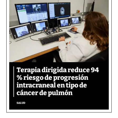
Terapia dirigida reduce 94
% riesgo de progresión
intracraneal en tipo de
cáncer de pulmón
SALUD