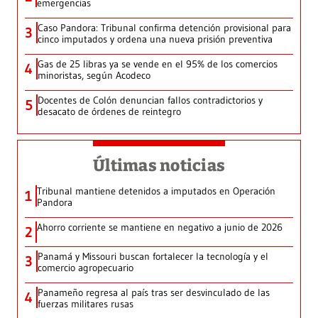
emergencias
Caso Pandora: Tribunal confirma detención provisional para
3
cinco imputados y ordena una nueva prisión preventiva
Gas de 25 libras ya se vende en el 95% de los comercios
4
minoristas, según Acodeco
Docentes de Colón denuncian fallos contradictorios y
5
desacato de órdenes de reintegro
Últimas noticias
Tribunal mantiene detenidos a imputados en Operación
1
Pandora
Ahorro corriente se mantiene en negativo a junio de 2026
2
Panamá y Missouri buscan fortalecer la tecnología y el
3
comercio agropecuario
Panameño regresa al país tras ser desvinculado de las
4
fuerzas militares rusas