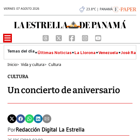
VIERNES 07 AGOSTO 2026
23.8°C | PANAMÁ
Últimas Noticias
La Llorona
Venezuela
José Raúl
Inicio
>
Vida y cultura
>
Cultura
CULTURA
Un concierto de aniversario
Por
Redacción Digital La Estrella