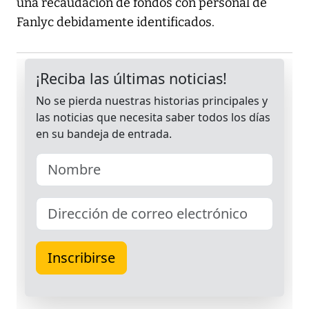
una recaudación de fondos con personal de
Fanlyc debidamente identificados.