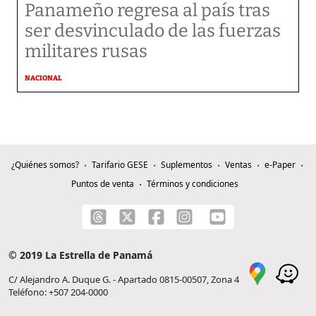
Panameño regresa al país tras
ser desvinculado de las fuerzas
militares rusas
NACIONAL
¿Quiénes somos?
Tarifario GESE
Suplementos
Ventas
e-Paper
Puntos de venta
Términos y condiciones
© 2019 La Estrella de Panamá
C/ Alejandro A. Duque G. - Apartado 0815-00507, Zona 4
Teléfono: +507 204-0000