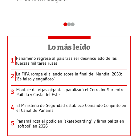
Lo más leído
Panameño regresa al país tras ser desvinculado de las
1
fuerzas militares rusas
La FIFA rompe el silencio sobre la final del Mundial 2030:
2
‘Es falso y engañoso’
Montaje de vigas gigantes paralizará el Corredor Sur entre
3
Paitilla y Costa del Este
El Ministerio de Seguridad establece Comando Conjunto en
4
el Canal de Panamá
Panamá roza el podio en ‘skateboarding’ y firma paliza en
5
‘softbol’ en 2026