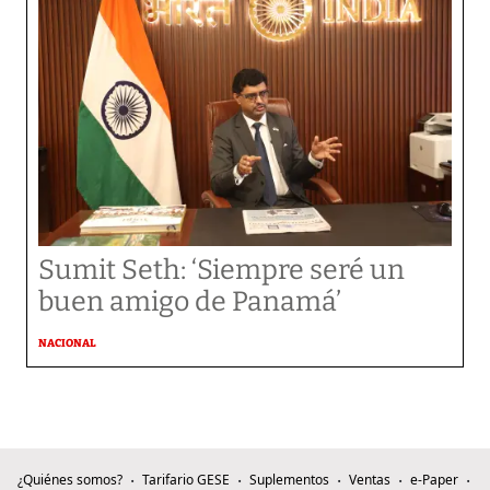
Sumit Seth: ‘Siempre seré un
buen amigo de Panamá’
NACIONAL
¿Quiénes somos?
Tarifario GESE
Suplementos
Ventas
e-Paper