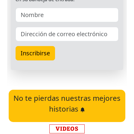
No te pierdas nuestras mejores
historias
VIDEOS