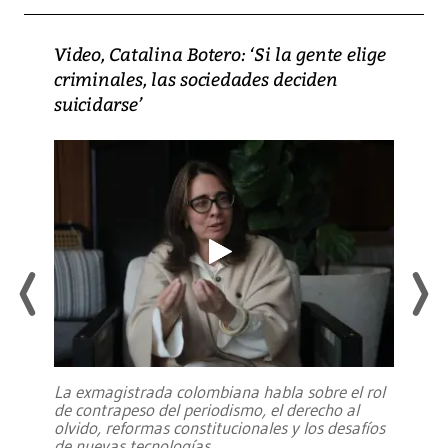
Video, Catalina Botero: ‘Si la gente elige
criminales, las sociedades deciden
suicidarse’
La exmagistrada colombiana habla sobre el rol
de contrapeso del periodismo, el derecho al
olvido, reformas constitucionales y los desafíos
de nuevas tecnologías
...