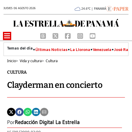
JUEVES 06 AGOSTO 2026
24.6°C | PANAMÁ
Últimas Noticias
La Llorona
Venezuela
José Raúl
Inicio
>
Vida y cultura
>
Cultura
CULTURA
Clayderman en concierto
Por
Redacción Digital La Estrella