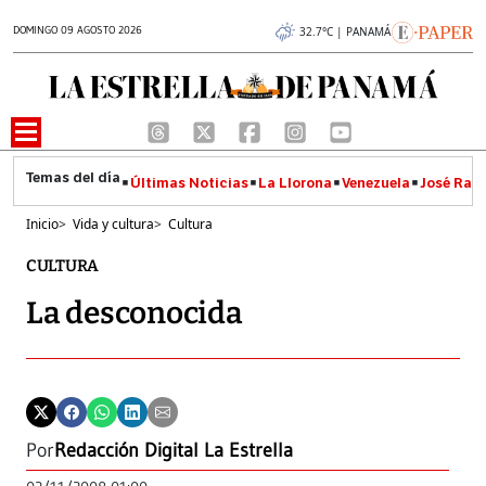
DOMINGO 09 AGOSTO 2026
32.7°C | PANAMÁ
Últimas Noticias
La Llorona
Venezuela
José Raúl
Inicio
>
Vida y cultura
>
Cultura
CULTURA
La desconocida
Por
Redacción Digital La Estrella