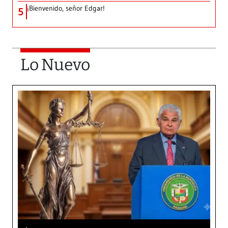
¡Bienvenido, señor Edgar!
5
Lo Nuevo