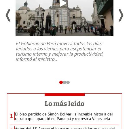
El Gobierno de Perú moverá todos los días
feriados a los viernes para así potenciar el
turismo interno y mejorar la productividad,
informó el ministro
...
Lo más leído
El óleo perdido de Simón Bolívar: la increíble historia del
1
retrato que apareció en Panamá y regresó a Venezuela
Antes del SS Ancon: el barco que estrenó las esclusas del