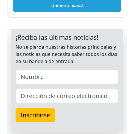
Unirme al canal