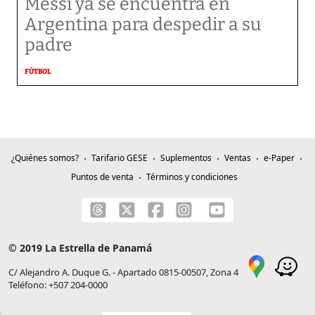
Messi ya se encuentra en
Argentina para despedir a su
padre
FÚTBOL
¿Quiénes somos?
Tarifario GESE
Suplementos
Ventas
e-Paper
Puntos de venta
Términos y condiciones
© 2019 La Estrella de Panamá
C/ Alejandro A. Duque G. - Apartado 0815-00507, Zona 4
Teléfono: +507 204-0000