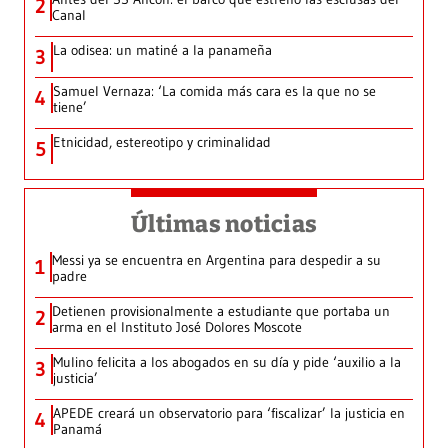
2
Canal
La odisea: un matiné a la panameña
3
Samuel Vernaza: ‘La comida más cara es la que no se
4
tiene’
Etnicidad, estereotipo y criminalidad
5
Últimas noticias
Messi ya se encuentra en Argentina para despedir a su
1
padre
Detienen provisionalmente a estudiante que portaba un
2
arma en el Instituto José Dolores Moscote
Mulino felicita a los abogados en su día y pide ‘auxilio a la
3
justicia’
APEDE creará un observatorio para ‘fiscalizar’ la justicia en
4
Panamá