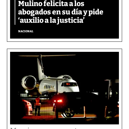
Mulino felicita a los
abogados en su día y pide
‘auxilio a la justicia’
NACIONAL