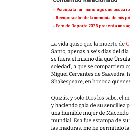
‘Psicópata’: un monólogo que busca r
Recuperación de la memoria de mis pr
Foro de Deporte 2026 presenta una a
La vida quiso que la muerte de
G
Santo, apenas a seis días del día
se fuera el mismo día que Úrsula
soledad', a que se compartiera c
Miguel Cervantes de Saavedra, fal
Shakespeare, en honor a quienes 
Quizás, y solo Dios los sabe, el 
y haciendo gala de su sencillez p
una humilde mujer de Macondo y 
mundial. Esa fue estampa de su 
las maduras, me he permitido la