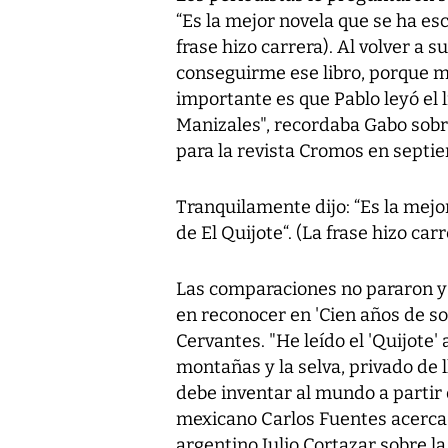
“Es la mejor novela que se ha esc
frase hizo carrera). Al volver a su
conseguirme ese libro, porque me
importante es que Pablo leyó el l
Manizales", recordaba Gabo sobr
para la revista Cromos en septi
Tranquilamente dijo: “Es la mejo
de El Quijote“. (La frase hizo carr
Las comparaciones no pararon y
en reconocer en 'Cien años de sol
Cervantes. "He leído el 'Quijote
montañas y la selva, privado de 
debe inventar al mundo a partir
mexicano Carlos Fuentes acerca 
argentino Julio Cortazar sobre la