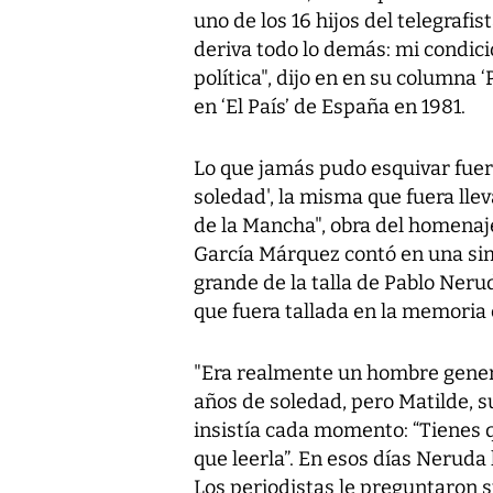
uno de los 16 hijos del telegrafi
deriva todo lo demás: mi condic
política", dijo en en su columna ‘
en ‘El País’ de España en 1981.
Lo que jamás pudo esquivar fuero
soledad', la misma que fuera llev
de la Mancha", obra del homena
García Márquez contó en una sim
grande de la talla de Pablo Neru
que fuera tallada en la memoria 
"Era realmente un hombre genero
años de soledad, pero Matilde, s
insistía cada momento: “Tienes q
que leerla”. En esos días Neruda 
Los periodistas le preguntaron s