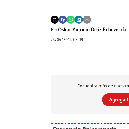
Por
Oskar Antonio Ortiz Echeverría
23/04/2014 09:09
Encuentra más de nuestra
Agrega L