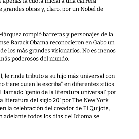
e apenas la cuota inicial a una carrera
 grandes obras y, claro, por un Nobel de
a Márquez rompió barreras y personajes de la
dense Barack Obama reconocieron en Gabo un
de los más grandes visionarios. No es menos
 más poderosos del mundo.
l, le rinde tributo a su hijo más universal con
no tiene quien le escriba" en diferentes sitios
 llamado 'genio de la literatura universal' por
la literatura del siglo 20' por The New York
n la celebración del creador de El Quijote,
n adelante todos los días del Idioma se