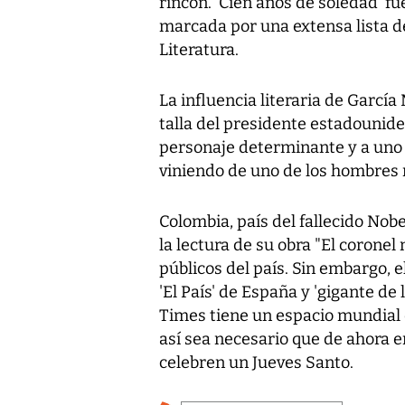
rincón. 'Cien años de soledad' fu
marcada por una extensa lista de
Literatura.
La influencia literaria de Garcí
talla del presidente estadouni
personaje determinante y a uno 
viniendo de uno de los hombres
Colombia, país del fallecido Nobe
la lectura de su obra "El coronel 
públicos del país. Sin embargo, el
'El País' de España y 'gigante de 
Times tiene un espacio mundial e
así sea necesario que de ahora e
celebren un Jueves Santo.