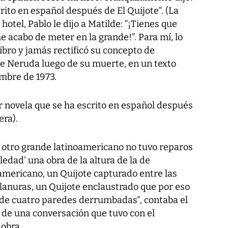
rito en español después de El Quijote“. (La
 hotel, Pablo le dijo a Matilde: “¡Tienes que
 acabo de meter en la grande!”. Para mí, lo
ibro y jamás rectificó su concepto de
e Neruda luego de su muerte, en un texto
embre de 1973.
r novela que se ha escrito en español después
era).
 otro grande latinoamericano no tuvo reparos
edad' una obra de la altura de la de
' americano, un Quijote capturado entre las
llanuras, un Quijote enclaustrado que por eso
 de cuatro paredes derrumbadas", contaba el
de una conversación que tuvo con el
 obra.