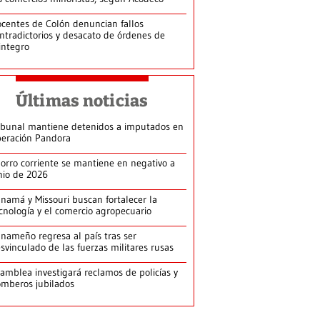
centes de Colón denuncian fallos
ntradictorios y desacato de órdenes de
integro
Últimas noticias
ibunal mantiene detenidos a imputados en
eración Pandora
orro corriente se mantiene en negativo a
nio de 2026
namá y Missouri buscan fortalecer la
cnología y el comercio agropecuario
nameño regresa al país tras ser
svinculado de las fuerzas militares rusas
amblea investigará reclamos de policías y
mberos jubilados