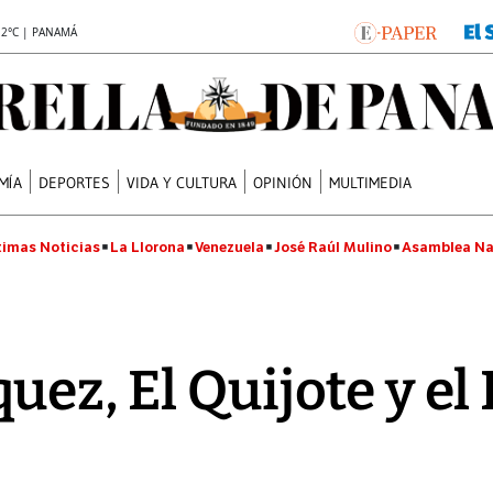
.2°C | PANAMÁ
MÍA
DEPORTES
VIDA Y CULTURA
OPINIÓN
MULTIMEDIA
timas Noticias
La Llorona
Venezuela
José Raúl Mulino
Asamblea Na
ez, El Quijote y el 