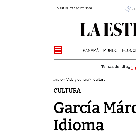
VIERNES 07 AGOSTO 2026
24
PANAMÁ
MUNDO
ECONO
Úl
Inicio
>
Vida y cultura
>
Cultura
CULTURA
García Márqu
Idioma