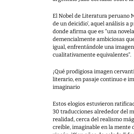
El Nobel de Literatura peruano M
de un deicidio', aquel análisis a
donde afirma que es "una novela 
demencialmente ambiciosas que c
igual, enfrentándole una imagen
cualitativamente equivalentes".
¡Qué prodigiosa imagen cervanti
literario, en pasaje continuo e im
imaginario
Estos elogios estuvieron ratific
30 traducciones alrededor del m
realidad, cerca del realismo má
creíble, imaginable en la mente 