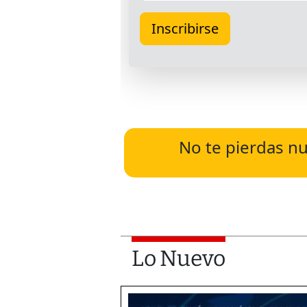
No te pierdas nu
Lo Nuevo