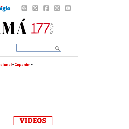
cional
Cepanim
VIDEOS