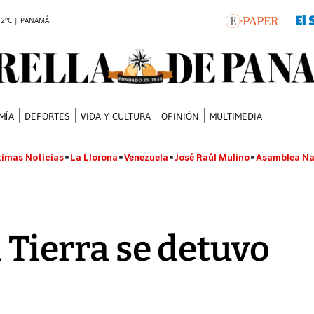
.2°C | PANAMÁ
MÍA
DEPORTES
VIDA Y CULTURA
OPINIÓN
MULTIMEDIA
timas Noticias
La Llorona
Venezuela
José Raúl Mulino
Asamblea Na
a Tierra se detuvo