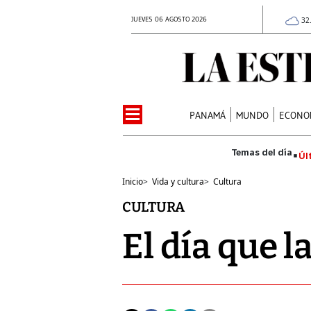
JUEVES 06 AGOSTO 2026
32
PANAMÁ
MUNDO
ECONO
Úl
Inicio
>
Vida y cultura
>
Cultura
CULTURA
El día que l