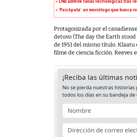
LNB admite fallas tecnológicas tras r
‘Psicópata’: un monólogo que busca r
Protagonizada por el canadiense 
detuvo (The day the Earth stood s
de 1951 del mismo título. Klaatu
filme de ciencia ficción. Reeves e