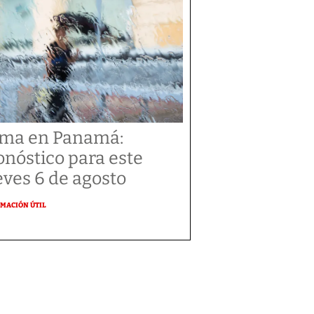
ima en Panamá:
onóstico para este
eves 6 de agosto
MACIÓN ÚTIL