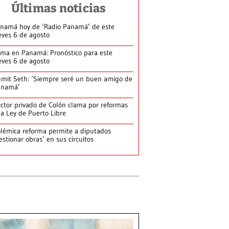
Últimas noticias
namá hoy de ‘Radio Panamá’ de este
eves 6 de agosto
ima en Panamá: Pronóstico para este
eves 6 de agosto
mit Seth: ‘Siempre seré un buen amigo de
anamá’
ctor privado de Colón clama por reformas
la Ley de Puerto Libre
lémica reforma permite a diputados
estionar obras’ en sus circuitos