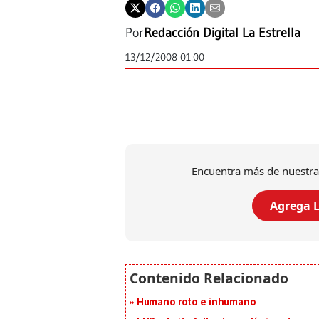
Por
Redacción Digital La Estrella
13/12/2008 01:00
Encuentra más de nuestra
Agrega L
Humano roto e inhumano