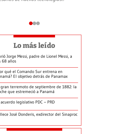
Lo más leído
rió Jorge Messi, padre de Lionel Messi, a
s 68 años
or qué el Comando Sur entrena en
namá? El objetivo detrás de Panamax
 gran terremoto de septiembre de 1882: la
che que estremeció a Panamá
 acuerdo legislativo PDC – PRD
llece José Donderis, exdirector del Sinaproc