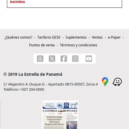
NACIONAL
¿Quiénes somos?
Tarifario GESE
Suplementos
Ventas
e-Paper
Puntos de venta
Términos y condiciones
© 2019 La Estrella de Panamá
C/ Alejandro A. Duque G. - Apartado 0815-00507, Zona 4
Teléfono: +507 204-0000