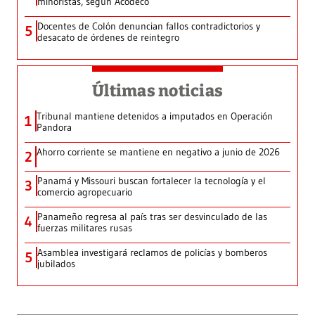
minoristas, según Acodeco
Docentes de Colón denuncian fallos contradictorios y
5
desacato de órdenes de reintegro
Últimas noticias
Tribunal mantiene detenidos a imputados en Operación
1
Pandora
Ahorro corriente se mantiene en negativo a junio de 2026
2
Panamá y Missouri buscan fortalecer la tecnología y el
3
comercio agropecuario
Panameño regresa al país tras ser desvinculado de las
4
fuerzas militares rusas
Asamblea investigará reclamos de policías y bomberos
5
jubilados