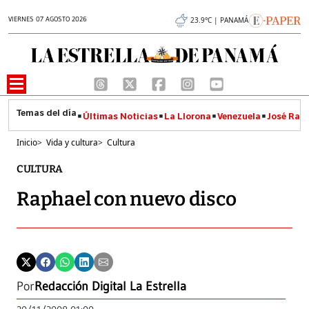
VIERNES 07 AGOSTO 2026
23.9°C | PANAMÁ
Últimas Noticias
La Llorona
Venezuela
José Raúl
Inicio
>
Vida y cultura
>
Cultura
CULTURA
Raphael con nuevo disco
Por
Redacción Digital La Estrella