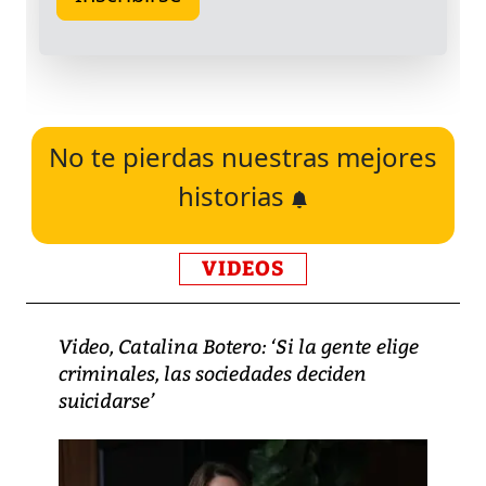
No te pierdas nuestras mejores
historias
VIDEOS
Video, Catalina Botero: ‘Si la gente elige
criminales, las sociedades deciden
suicidarse’