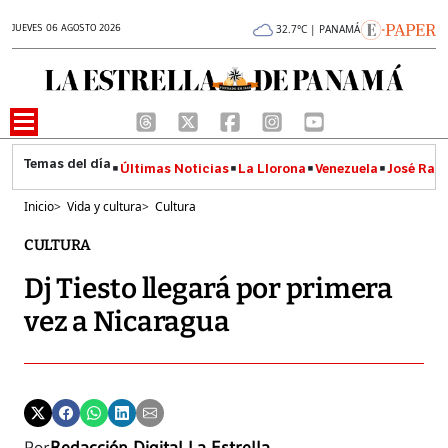
JUEVES 06 AGOSTO 2026
32.7°C | PANAMÁ
Últimas Noticias
La Llorona
Venezuela
José Raúl
Inicio
>
Vida y cultura
>
Cultura
CULTURA
Dj Tiesto llegará por primera
vez a Nicaragua