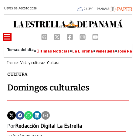
JUEVES 06 AGOSTO 2026
24.3°C | PANAMÁ
Últimas Noticias
La Llorona
Venezuela
José Raúl
Inicio
>
Vida y cultura
>
Cultura
CULTURA
Domingos culturales
Por
Redacción Digital La Estrella