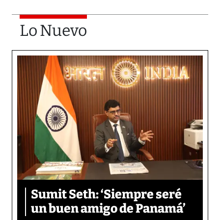
Lo Nuevo
Sumit Seth: ‘Siempre seré
un buen amigo de Panamá’