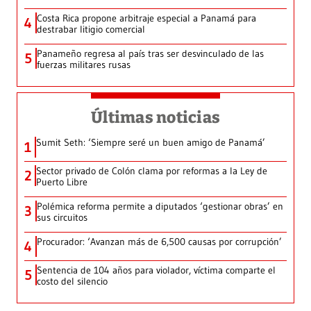
Costa Rica propone arbitraje especial a Panamá para
4
destrabar litigio comercial
Panameño regresa al país tras ser desvinculado de las
5
fuerzas militares rusas
Últimas noticias
Sumit Seth: ‘Siempre seré un buen amigo de Panamá’
1
Sector privado de Colón clama por reformas a la Ley de
2
Puerto Libre
Polémica reforma permite a diputados ‘gestionar obras’ en
3
sus circuitos
Procurador: ‘Avanzan más de 6,500 causas por corrupción’
4
Sentencia de 104 años para violador, víctima comparte el
5
costo del silencio