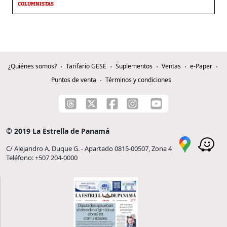
COLUMNISTAS
¿Quiénes somos?
Tarifario GESE
Suplementos
Ventas
e-Paper
Puntos de venta
Términos y condiciones
© 2019 La Estrella de Panamá
C/ Alejandro A. Duque G. - Apartado 0815-00507, Zona 4
Teléfono: +507 204-0000