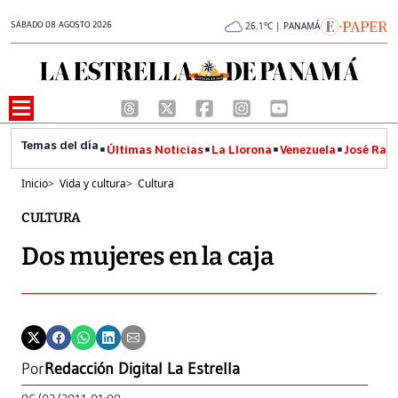
SÁBADO 08 AGOSTO 2026
26.1°C | PANAMÁ
Últimas Noticias
La Llorona
Venezuela
José Raúl
Inicio
>
Vida y cultura
>
Cultura
CULTURA
Dos mujeres en la caja
Por
Redacción Digital La Estrella