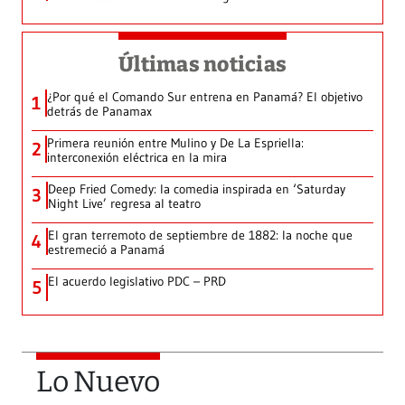
Últimas noticias
¿Por qué el Comando Sur entrena en Panamá? El objetivo
1
detrás de Panamax
Primera reunión entre Mulino y De La Espriella:
2
interconexión eléctrica en la mira
Deep Fried Comedy: la comedia inspirada en ‘Saturday
3
Night Live’ regresa al teatro
El gran terremoto de septiembre de 1882: la noche que
4
estremeció a Panamá
El acuerdo legislativo PDC – PRD
5
Lo Nuevo