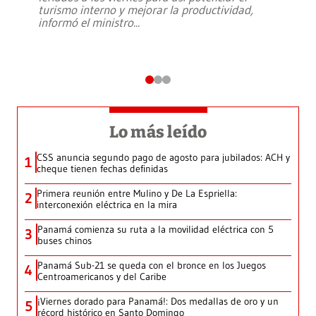
turismo interno y mejorar la productividad,
informó el ministro
...
Lo más leído
CSS anuncia segundo pago de agosto para jubilados: ACH y
1
cheque tienen fechas definidas
Primera reunión entre Mulino y De La Espriella:
2
interconexión eléctrica en la mira
Panamá comienza su ruta a la movilidad eléctrica con 5
3
buses chinos
Panamá Sub-21 se queda con el bronce en los Juegos
4
Centroamericanos y del Caribe
¡Viernes dorado para Panamá!: Dos medallas de oro y un
5
récord histórico en Santo Domingo