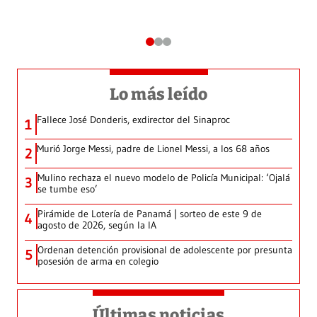
Lo más leído
Fallece José Donderis, exdirector del Sinaproc
1
Murió Jorge Messi, padre de Lionel Messi, a los 68 años
2
Mulino rechaza el nuevo modelo de Policía Municipal: ‘Ojalá
3
se tumbe eso’
Pirámide de Lotería de Panamá | sorteo de este 9 de
4
agosto de 2026, según la IA
Ordenan detención provisional de adolescente por presunta
5
posesión de arma en colegio
Últimas noticias