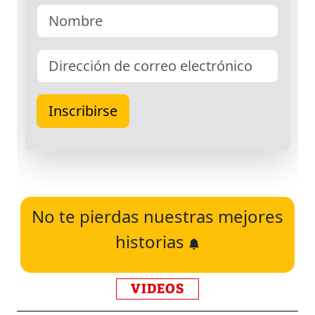
No te pierdas nuestras mejores
historias
VIDEOS