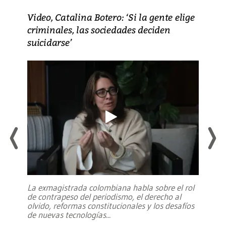
Video, Catalina Botero: ‘Si la gente elige
criminales, las sociedades deciden
suicidarse’
La exmagistrada colombiana habla sobre el rol
de contrapeso del periodismo, el derecho al
olvido, reformas constitucionales y los desafíos
de nuevas tecnologías
...