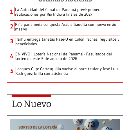
La Autoridad del Canal de Panamá prevé primeras
1
reubicaciones por Río Indio a finales de 2027
Piña panameña conquista Arabia Saudita con nuevo envío
2
masivo
Ifarhu entrega tarjetas Pase-U en Colón: fechas, requisitos y
3
beneficiarios
EN VIVO | Lotería Nacional de Panamá - Resultados del
4
sorteo de este 5 de agosto de 2026
Leagues Cup: Carrasquilla vuelve al once titular y José Luis
5
Rodríguez brilla con asistencia
Lo Nuevo