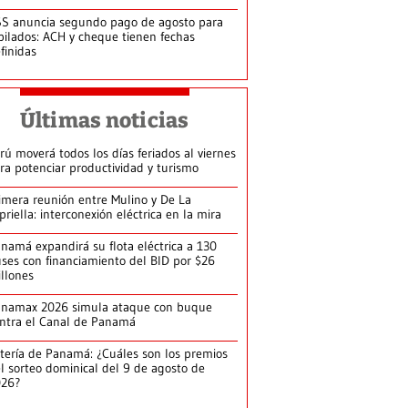
S anuncia segundo pago de agosto para
bilados: ACH y cheque tienen fechas
finidas
Últimas noticias
rú moverá todos los días feriados al viernes
ra potenciar productividad y turismo
imera reunión entre Mulino y De La
priella: interconexión eléctrica en la mira
namá expandirá su flota eléctrica a 130
ses con financiamiento del BID por $26
llones
anamax 2026 simula ataque con buque
ntra el Canal de Panamá
tería de Panamá: ¿Cuáles son los premios
l sorteo dominical del 9 de agosto de
026?