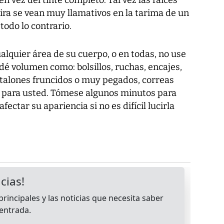
kira se vean muy llamativos en la tarima de un
 todo lo contrario.
ualquier área de su cuerpo, o en todas, no use
é volumen como: bolsillos, ruchas, encajes,
ntalones fruncidos o muy pegados, correas
n para usted. Tómese algunos minutos para
fectar su apariencia si no es difícil lucirla