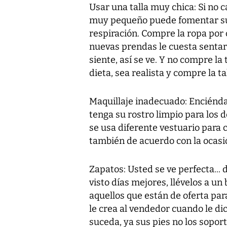
Usar una talla muy chica: Si no 
muy pequeño puede fomentar su 
respiración. Compre la ropa por c
nuevas prendas le cuesta sentars
siente, así se ve. Y no compre la
dieta, sea realista y compre la ta
Maquillaje inadecuado: Enciéndas
tenga su rostro limpio para los d
se usa diferente vestuario para 
también de acuerdo con la ocasi
Zapatos: Usted se ve perfecta... d
visto días mejores, llévelos a u
aquellos que están de oferta par
le crea al vendedor cuando le di
suceda, ya sus pies no los sopor