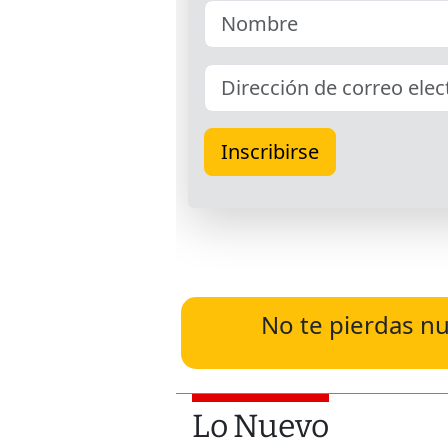
No te pierdas nu
Lo Nuevo