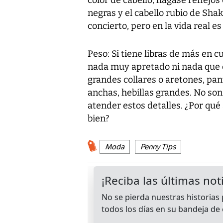
negras y el cabello rubio de Sha
concierto, pero en la vida real es
Peso: Si tiene libras de más en c
nada muy apretado ni nada que d
grandes collares o aretones, pa
anchas, hebillas grandes. No so
atender estos detalles. ¿Por qué a
bien?
Moda
Penny Tips