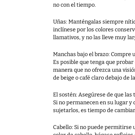
no con el tiempo.
Uñas: Manténgalas siempre nítid
inclínese por los colores conserv
llamativos, y no las lleve muy lar
Manchas bajo el brazo: Compre 
Es posible que tenga que probar 
manera que no ofrezca una visi
de beige o café claro debajo de 
El sostén: Asegúrese de que las 
Si no permanecen en su lugar y 
sujetarlos, es tiempo de cambiar
Cabello: Si no puede permitirs
color de cabello, hágase reflejos 