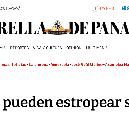
.2°C | PANAMÁ
MÍA
DEPORTES
VIDA Y CULTURA
OPINIÓN
MULTIMEDIA
timas Noticias
La Llorona
Venezuela
José Raúl Mulino
Asamblea Na
 pueden estropear 