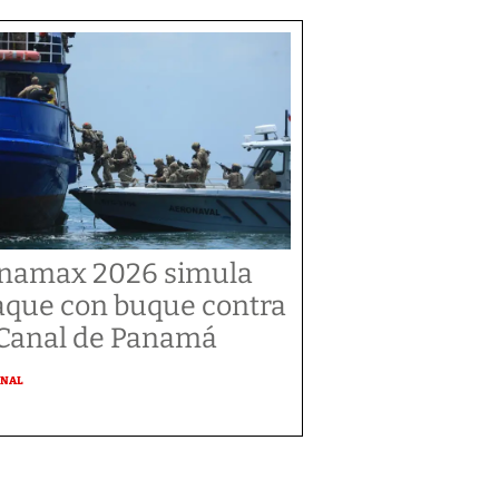
namax 2026 simula
aque con buque contra
 Canal de Panamá
ONAL