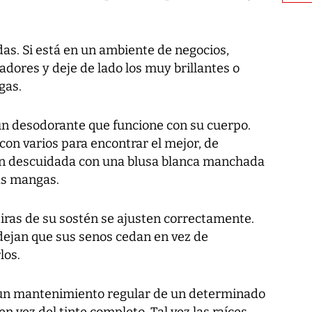
as. Si está en un ambiente de negocios,
adores y deje de lado los muy brillantes o
gas.
un desodorante que funcione con su cuerpo.
con varios para encontrar el mejor, de
ón descuidada con una blusa blanca manchada
las mangas.
tiras de su sostén se ajusten correctamente.
dejan que sus senos cedan en vez de
los.
e un mantenimiento regular de un determinado
en vez del tinte completo. Tal vez las raíces