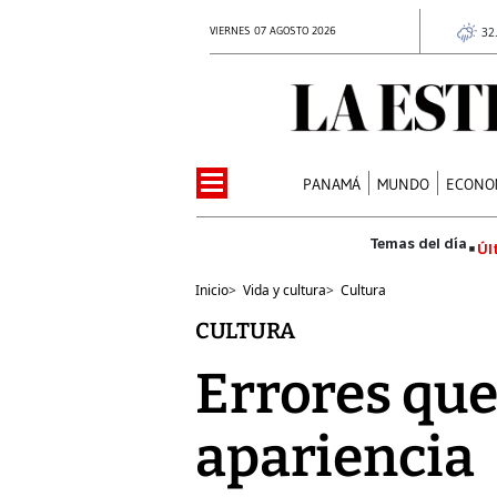
VIERNES 07 AGOSTO 2026
32
PANAMÁ
MUNDO
ECONO
Úl
Inicio
>
Vida y cultura
>
Cultura
CULTURA
Errores que
apariencia