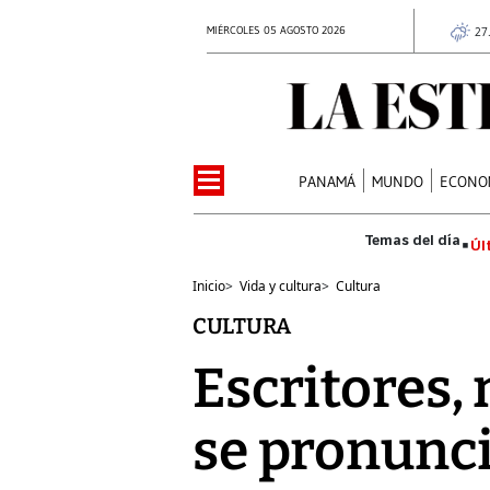
MIÉRCOLES 05 AGOSTO 2026
27
PANAMÁ
MUNDO
ECONO
Úl
Inicio
>
Vida y cultura
>
Cultura
CULTURA
Escritores, 
se pronunci