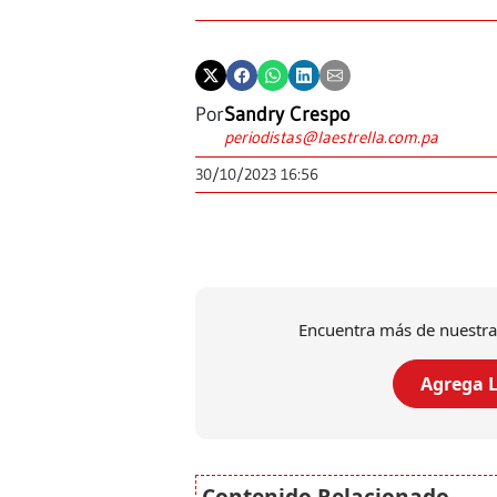
Por
Sandry Crespo
periodistas@laestrella.com.pa
30/10/2023 16:56
Encuentra más de nuestra
Agrega L