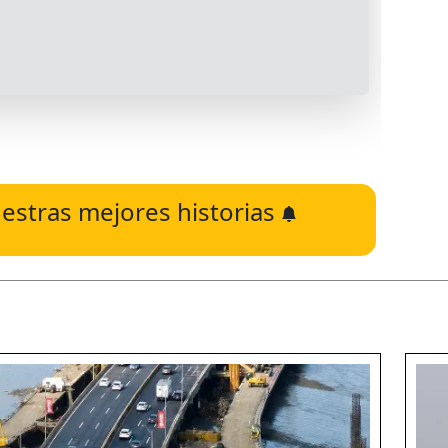
estras mejores historias