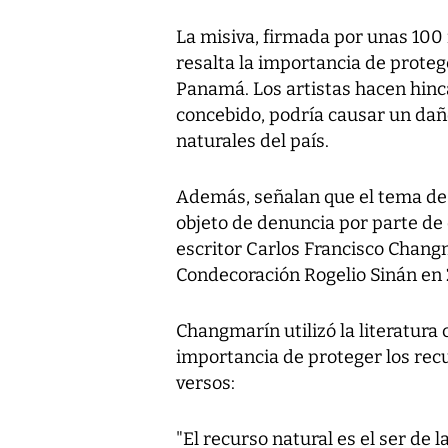
La misiva, firmada por unas 100 f
resalta la importancia de proteg
Panamá. Los artistas hacen hinca
concebido, podría causar un daño 
naturales del país.
Además, señalan que el tema de 
objeto de denuncia por parte de 
escritor Carlos Francisco Chang
Condecoración Rogelio Sinán en
Changmarín utilizó la literatur
importancia de proteger los recu
versos:
"El recurso natural es el ser de 