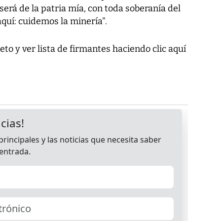
 será de la patria mía, con toda soberanía del
aquí: cuidemos la minería".
o y ver lista de firmantes haciendo clic aquí