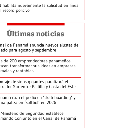
J habilita nuevamente la solicitud en línea
l récord policivo
Últimas noticias
nal de Panamá anuncia nuevos ajustes de
lado para agosto y septiembre
s de 200 emprendedores panameños
scan transformar sus ideas en empresas
rmales y rentables
ntaje de vigas gigantes paralizará el
rredor Sur entre Paitilla y Costa del Este
namá roza el podio en ‘skateboarding’ y
rma paliza en ‘softbol’ en 2026
 Ministerio de Seguridad establece
mando Conjunto en el Canal de Panamá