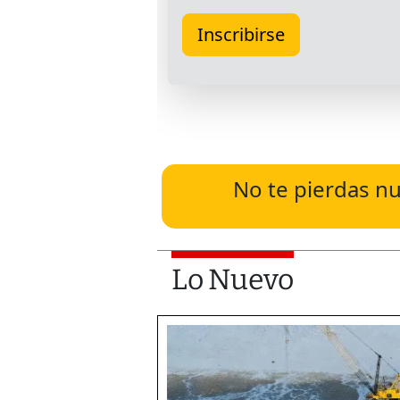
No te pierdas nu
Lo Nuevo