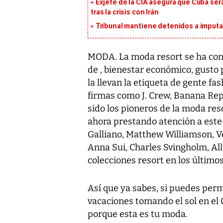
Exjefe de la CIA asegura que Cuba ser
tras la crisis con Irán
Tribunal mantiene detenidos a imput
MODA. La moda resort se ha conve
de , bienestar económico, gusto 
la llevan la etiqueta de gente fa
firmas como J. Crew, Banana Rep
sido los pioneros de la moda re
ahora prestando atención a este 
Galliano, Matthew Williamson, V
Anna Sui, Charles Svingholm, Al
colecciones resort en los último
Así que ya sabes, si puedes permi
vacaciones tomando el sol en el 
porque esta es tu moda.