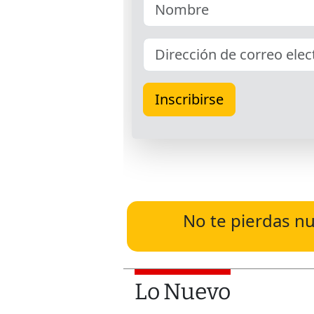
No te pierdas nu
Lo Nuevo