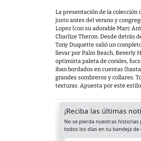
La presentación de la colección d
justo antes del verano y congre
Lopez (con su adorable Marc Ant
Charlize Theron. Desde detrás de
Tony Duquette salió un complet
llevar por Palm Beach, Beverly Hi
optimista paleta de corales, fucs
iban bordados en cuentas (hasta
grandes sombreros y collares. To
texturas. Apuesta por este estil