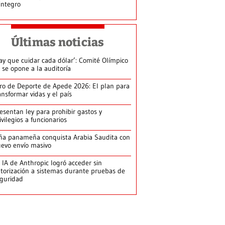
integro
Últimas noticias
ay que cuidar cada dólar’: Comité Olímpico
 se opone a la auditoría
ro de Deporte de Apede 2026: El plan para
ansformar vidas y el país
esentan ley para prohibir gastos y
ivilegios a funcionarios
ña panameña conquista Arabia Saudita con
evo envío masivo
 IA de Anthropic logró acceder sin
torización a sistemas durante pruebas de
guridad