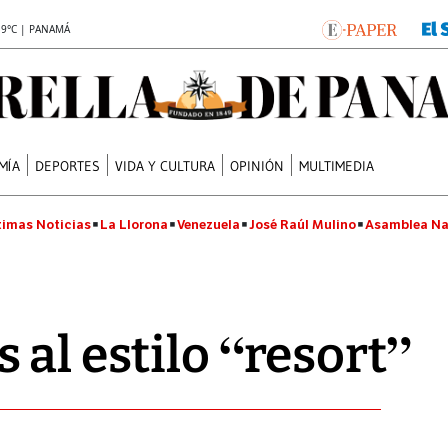
.9°C | PANAMÁ
MÍA
DEPORTES
VIDA Y CULTURA
OPINIÓN
MULTIMEDIA
timas Noticias
La Llorona
Venezuela
José Raúl Mulino
Asamblea Na
 al estilo “resort”