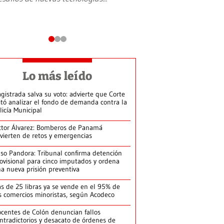
Lo más leído
gistrada salva su voto: advierte que Corte
itó analizar el fondo de demanda contra la
licía Municipal
ctor Álvarez: Bomberos de Panamá
vierten de retos y emergencias
so Pandora: Tribunal confirma detención
ovisional para cinco imputados y ordena
a nueva prisión preventiva
s de 25 libras ya se vende en el 95% de
s comercios minoristas, según Acodeco
centes de Colón denuncian fallos
ntradictorios y desacato de órdenes de