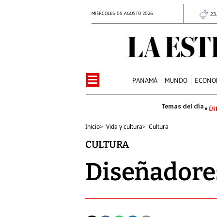
MIÉRCOLES 05 AGOSTO 2026
23
PANAMÁ
MUNDO
ECONO
Úl
Inicio
>
Vida y cultura
>
Cultura
CULTURA
Diseñadores