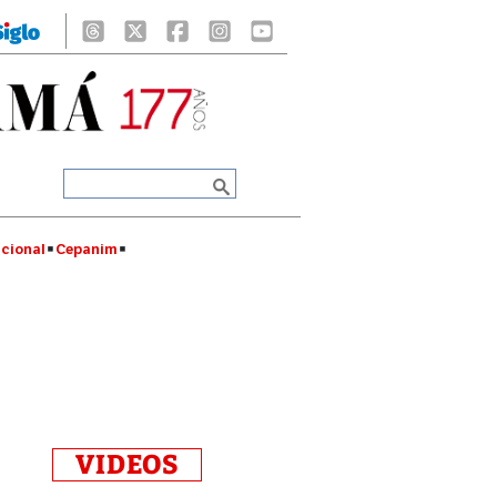
cional
Cepanim
VIDEOS