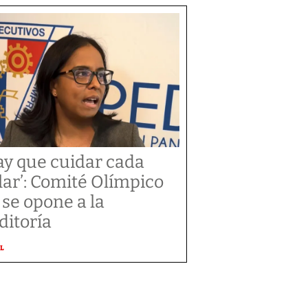
ay que cuidar cada
lar’: Comité Olímpico
 se opone a la
ditoría
L