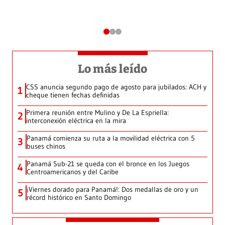
Lo más leído
CSS anuncia segundo pago de agosto para jubilados: ACH y
1
cheque tienen fechas definidas
Primera reunión entre Mulino y De La Espriella:
2
interconexión eléctrica en la mira
Panamá comienza su ruta a la movilidad eléctrica con 5
3
buses chinos
Panamá Sub-21 se queda con el bronce en los Juegos
4
Centroamericanos y del Caribe
¡Viernes dorado para Panamá!: Dos medallas de oro y un
5
récord histórico en Santo Domingo