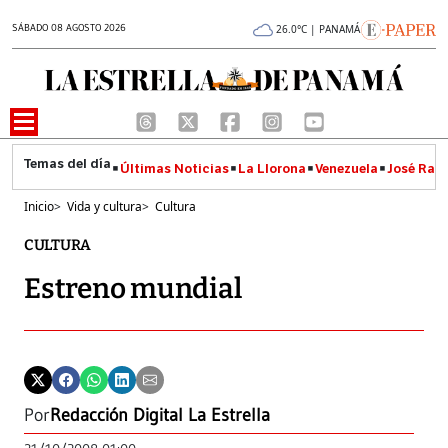
SÁBADO 08 AGOSTO 2026
26.0°C | PANAMÁ
Últimas Noticias
La Llorona
Venezuela
José Raúl
Inicio
>
Vida y cultura
>
Cultura
CULTURA
Estreno mundial
Por
Redacción Digital La Estrella