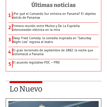
Últimas noticias
¿Por qué el Comando Sur entrena en Panamá? El objetivo
1
detrás de Panamax
Primera reunión entre Mulino y De La Espriella:
2
interconexión eléctrica en la mira
Deep Fried Comedy: la comedia inspirada en ‘Saturday
3
Night Live’ regresa al teatro
El gran terremoto de septiembre de 1882: la noche que
4
estremeció a Panamá
El acuerdo legislativo PDC – PRD
5
Lo Nuevo