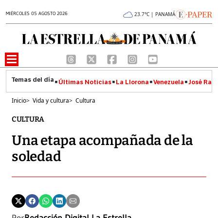
MIÉRCOLES 05 AGOSTO 2026
23.7°C | PANAMÁ
Últimas Noticias
La Llorona
Venezuela
José Raúl
Inicio
>
Vida y cultura
>
Cultura
CULTURA
Una etapa acompañada de la
soledad