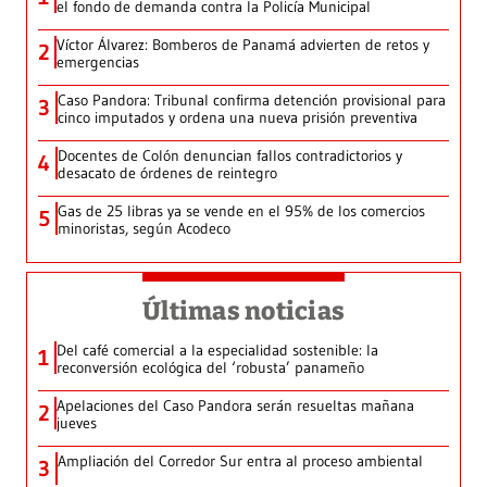
el fondo de demanda contra la Policía Municipal
Víctor Álvarez: Bomberos de Panamá advierten de retos y
2
emergencias
Caso Pandora: Tribunal confirma detención provisional para
3
cinco imputados y ordena una nueva prisión preventiva
Docentes de Colón denuncian fallos contradictorios y
4
desacato de órdenes de reintegro
Gas de 25 libras ya se vende en el 95% de los comercios
5
minoristas, según Acodeco
Últimas noticias
Del café comercial a la especialidad sostenible: la
1
reconversión ecológica del ‘robusta’ panameño
Apelaciones del Caso Pandora serán resueltas mañana
2
jueves
Ampliación del Corredor Sur entra al proceso ambiental
3