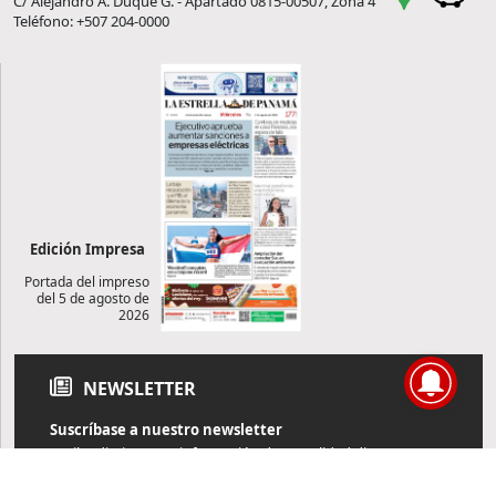
C/ Alejandro A. Duque G. - Apartado 0815-00507, Zona 4
Teléfono: +507 204-0000
Edición Impresa
Portada del impreso
del 5 de agosto de
2026
NEWSLETTER
Suscríbase a nuestro newsletter
Reciba diariamente información de actualidad directamente en
su correo electrónico