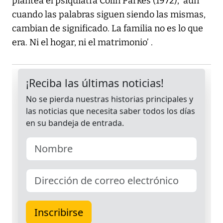
plantea el psiquiatra Colin Parkes (1972), ‘aun
cuando las palabras siguen siendo las mismas,
cambian de significado. La familia no es lo que
era. Ni el hogar, ni el matrimonio’ .