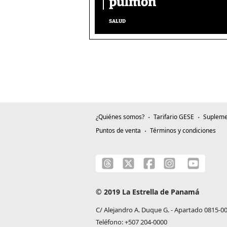
pulmón
SALUD
¿Quiénes somos?
Tarifario GESE
Supleme
Puntos de venta
Términos y condiciones
© 2019 La Estrella de Panamá
C/ Alejandro A. Duque G. - Apartado 0815-0
Teléfono: +507 204-0000