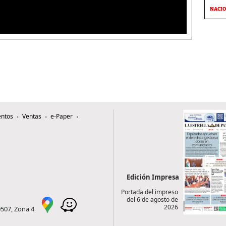
NACI
ntos
Ventas
e-Paper
Edición Impresa
Portada del impreso
del 6 de agosto de
2026
0507, Zona 4