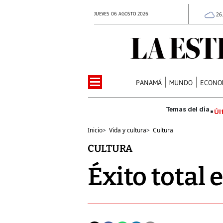
JUEVES 06 AGOSTO 2026
26
PANAMÁ
MUNDO
ECONO
Úl
Inicio
>
Vida y cultura
>
Cultura
CULTURA
Éxito total 