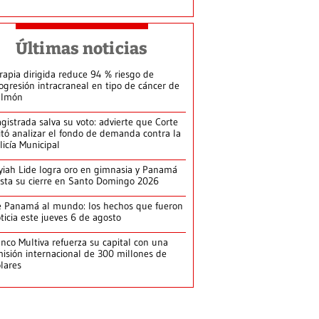
Últimas noticias
rapia dirigida reduce 94 % riesgo de
ogresión intracraneal en tipo de cáncer de
ulmón
gistrada salva su voto: advierte que Corte
itó analizar el fondo de demanda contra la
licía Municipal
yiah Lide logra oro en gimnasia y Panamá
ista su cierre en Santo Domingo 2026
 Panamá al mundo: los hechos que fueron
ticia este jueves 6 de agosto
nco Multiva refuerza su capital con una
isión internacional de 300 millones de
lares