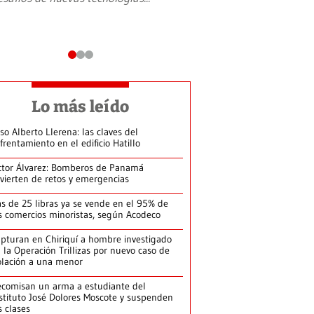
Lo más leído
so Alberto Llerena: las claves del
frentamiento en el edificio Hatillo
ctor Álvarez: Bomberos de Panamá
vierten de retos y emergencias
s de 25 libras ya se vende en el 95% de
s comercios minoristas, según Acodeco
pturan en Chiriquí a hombre investigado
 la Operación Trillizas por nuevo caso de
olación a una menor
comisan un arma a estudiante del
stituto José Dolores Moscote y suspenden
s clases