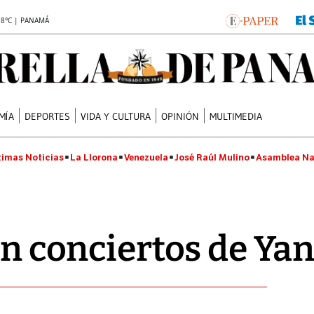
.8°C | PANAMÁ
MÍA
DEPORTES
VIDA Y CULTURA
OPINIÓN
MULTIMEDIA
timas Noticias
La Llorona
Venezuela
José Raúl Mulino
Asamblea Na
en conciertos de Ya