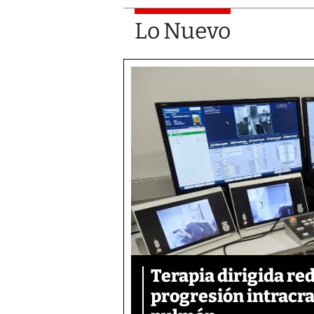
Lo Nuevo
Terapia dirigida re
progresión intracra