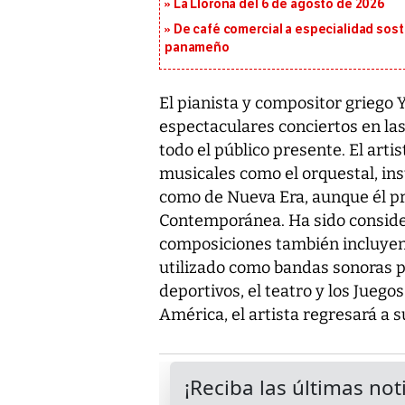
La Llorona del 6 de agosto de 2026
De café comercial a especialidad soste
panameño
El pianista y compositor griego 
espectaculares conciertos en la
todo el público presente. El arti
musicales como el orquestal, ins
como de Nueva Era, aunque él pr
Contemporánea. Ha sido conside
composiciones también incluyen
utilizado como bandas sonoras par
deportivos, el teatro y los Juego
América, el artista regresará a 