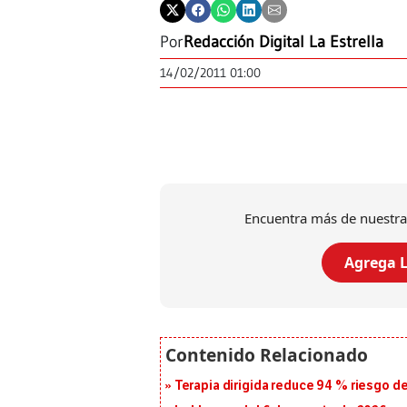
Por
Redacción Digital La Estrella
14/02/2011 01:00
Encuentra más de nuestra
Agrega L
Terapia dirigida reduce 94 % riesgo d