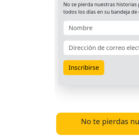
No te pierdas nu