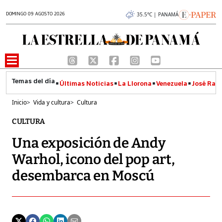
DOMINGO 09 AGOSTO 2026
35.5°C | PANAMÁ
Últimas Noticias
La Llorona
Venezuela
José Raúl
Inicio
>
Vida y cultura
>
Cultura
CULTURA
Una exposición de Andy
Warhol, icono del pop art,
desembarca en Moscú