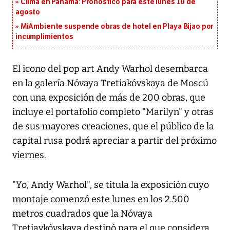
Clima en Panamá: Pronóstico para este lunes 10 de
agosto
MiAmbiente suspende obras de hotel en Playa Bijao por
incumplimientos
El icono del pop art Andy Warhol desembarca
en la galería Nóvaya Tretiakóvskaya de Moscú
con una exposición de más de 200 obras, que
incluye el portafolio completo "Marilyn" y otras
de sus mayores creaciones, que el público de la
capital rusa podrá apreciar a partir del próximo
viernes.
"Yo, Andy Warhol", se titula la exposición cuyo
montaje comenzó este lunes en los 2.500
metros cuadrados que la Nóvaya
Tretiavkóvskaya destinó para el que considera