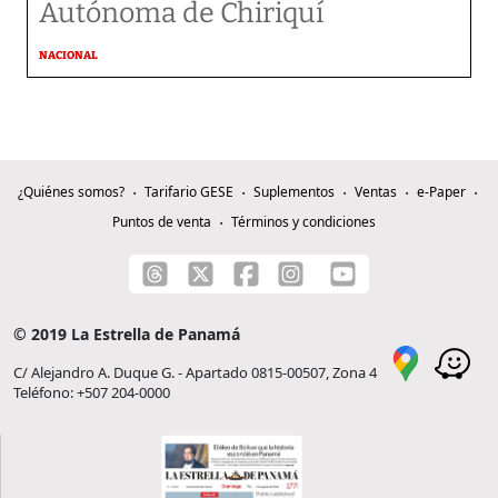
Autónoma de Chiriquí
NACIONAL
¿Quiénes somos?
Tarifario GESE
Suplementos
Ventas
e-Paper
Puntos de venta
Términos y condiciones
© 2019 La Estrella de Panamá
C/ Alejandro A. Duque G. - Apartado 0815-00507, Zona 4
Teléfono: +507 204-0000