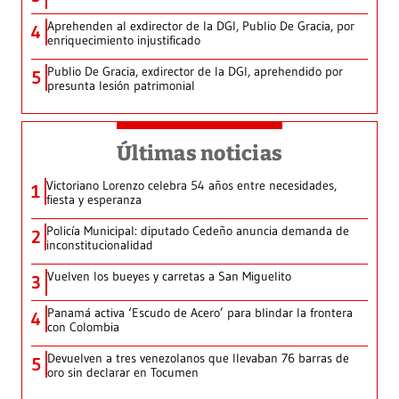
Aprehenden al exdirector de la DGI, Publio De Gracia, por
4
enriquecimiento injustificado
Publio De Gracia, exdirector de la DGI, aprehendido por
5
presunta lesión patrimonial
Últimas noticias
Victoriano Lorenzo celebra 54 años entre necesidades,
1
fiesta y esperanza
Policía Municipal: diputado Cedeño anuncia demanda de
2
inconstitucionalidad
Vuelven los bueyes y carretas a San Miguelito
3
Panamá activa ‘Escudo de Acero’ para blindar la frontera
4
con Colombia
Devuelven a tres venezolanos que llevaban 76 barras de
5
oro sin declarar en Tocumen