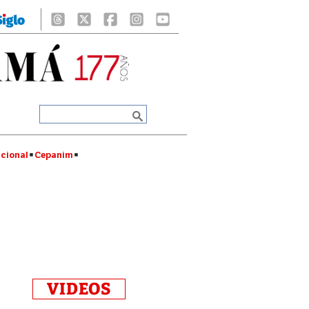
cional
Cepanim
VIDEOS