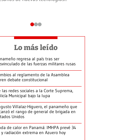
Lo más leído
nameño regresa al país tras ser
svinculado de las fuerzas militares rusas
mbios al reglamento de la Asamblea
ren debate constitucional
 las redes sociales a la Corte Suprema,
licía Municipal bajo la lupa
gusto Villalaz-Higuero, el panameño que
canzó el rango de general de brigada en
tados Unidos
da de calor en Panamá: IMHPA prevé 34
 y radiación extrema en Azuero hoy