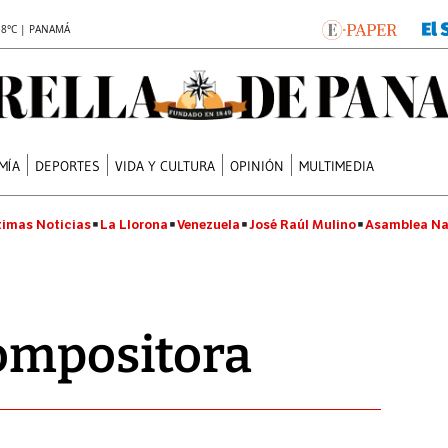
.8°C | PANAMÁ
MÍA
DEPORTES
VIDA Y CULTURA
OPINIÓN
MULTIMEDIA
timas Noticias
La Llorona
Venezuela
José Raúl Mulino
Asamblea Na
compositora