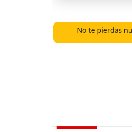
No te pierdas nu