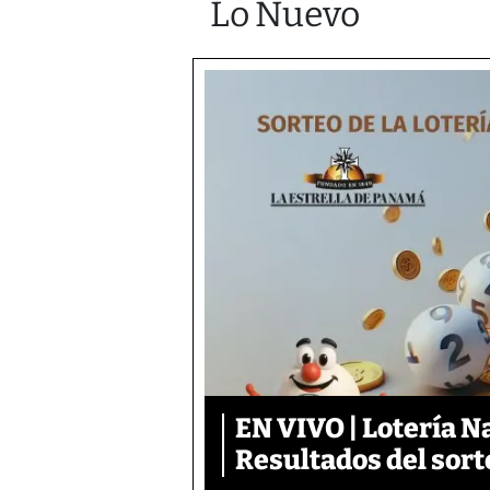
Lo Nuevo
EN VIVO | Lotería N
Resultados del sort