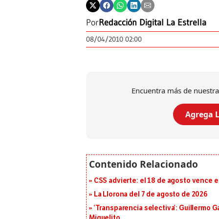
Por
Redacción Digital La Estrella
08/04/2010 02:00
Encuentra más de nuestra
Agrega L
CSS advierte: el 18 de agosto vence e
La Llorona del 7 de agosto de 2026
‘Transparencia selectiva’: Guillermo
Miguelito