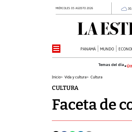
MIÉRCOLES 05 AGOSTO 2026
30
PANAMÁ
MUNDO
ECONO
Úl
Inicio
>
Vida y cultura
>
Cultura
CULTURA
Faceta de 