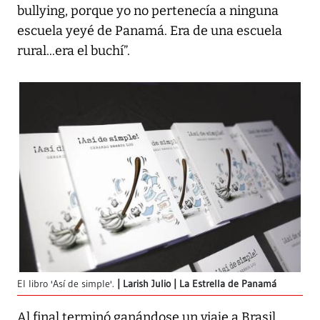
bullying, porque yo no pertenecía a ninguna
escuela yeyé de Panamá. Era de una escuela
rural...era el buchí”.
El libro 'Así de simple'.
Larish Julio | La Estrella de Panamá
Al final terminó ganándose un viaje a Brasil,