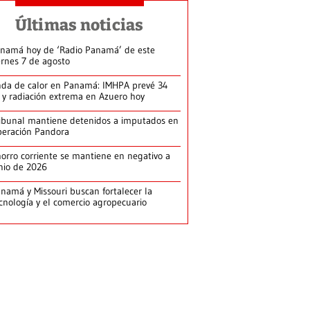
Últimas noticias
namá hoy de ‘Radio Panamá’ de este
ernes 7 de agosto
da de calor en Panamá: IMHPA prevé 34
 y radiación extrema en Azuero hoy
ibunal mantiene detenidos a imputados en
eración Pandora
orro corriente se mantiene en negativo a
nio de 2026
namá y Missouri buscan fortalecer la
cnología y el comercio agropecuario