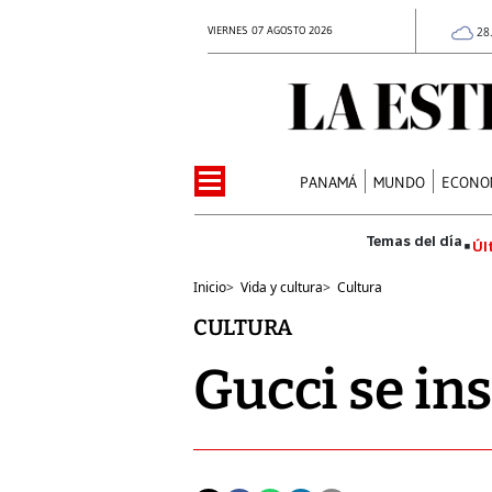
VIERNES 07 AGOSTO 2026
28
PANAMÁ
MUNDO
ECONO
Úl
Inicio
>
Vida y cultura
>
Cultura
CULTURA
Gucci se ins