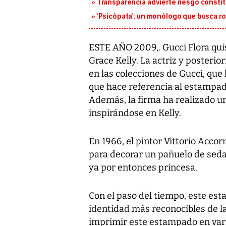
Transparencia advierte riesgo constit
‘Psicópata’: un monólogo que busca r
ESTE AÑO 2009,. Gucci Flora qui
Grace Kelly. La actriz y posteri
en las colecciones de Gucci, que
que hace referencia al estampad
Además, la firma ha realizado un
inspirándose en Kelly.
En 1966, el pintor Vittorio Acc
para decorar un pañuelo de seda,
ya por entonces princesa.
Con el paso del tiempo, este est
identidad más reconocibles de la 
imprimir este estampado en vari