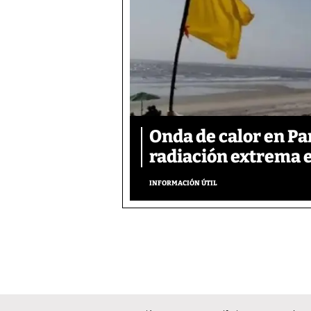
Onda de calor en P
radiación extrema 
INFORMACIÓN ÚTIL