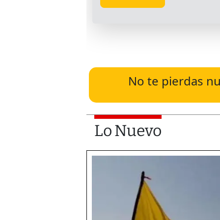
No te pierdas nu
Lo Nuevo