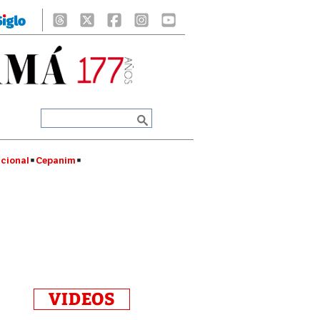
cional
Cepanim
VIDEOS