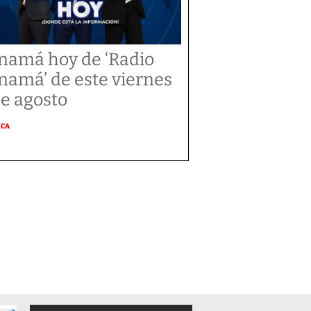
namá hoy de ‘Radio
namá’ de este viernes
de agosto
ICA