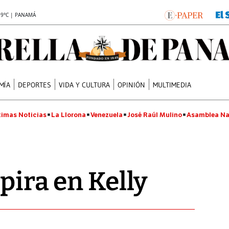
.9°C | PANAMÁ
MÍA
DEPORTES
VIDA Y CULTURA
OPINIÓN
MULTIMEDIA
timas Noticias
La Llorona
Venezuela
José Raúl Mulino
Asamblea Na
pira en Kelly