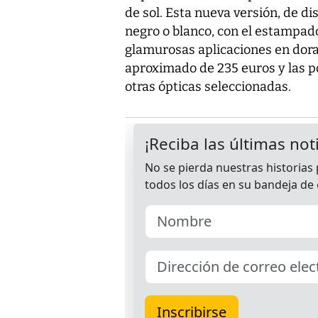
de sol. Esta nueva versión, de di
negro o blanco, con el estampado
glamurosas aplicaciones en dorad
aproximado de 235 euros y las p
otras ópticas seleccionadas.