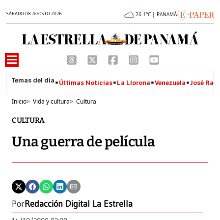
SÁBADO 08 AGOSTO 2026
26.1°C | PANAMÁ
Últimas Noticias
La Llorona
Venezuela
José Raúl
Inicio
>
Vida y cultura
>
Cultura
CULTURA
Una guerra de película
Por
Redacción Digital La Estrella