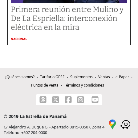
Primera reunión entre Mulino y
De La Espriella: interconexión
eléctrica en la mira
NACIONAL
¿Quiénes somos?
Tarifario GESE
Suplementos
Ventas
e-Paper
Puntos de venta
Términos y condiciones
© 2019 La Estrella de Panamá
C/ Alejandro A. Duque G. - Apartado 0815-00507, Zona 4
Teléfono: +507 204-0000