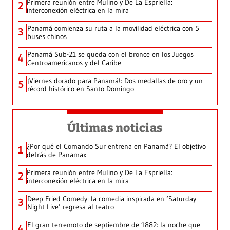
Primera reunión entre Mulino y De La Espriella:
2
interconexión eléctrica en la mira
Panamá comienza su ruta a la movilidad eléctrica con 5
3
buses chinos
Panamá Sub-21 se queda con el bronce en los Juegos
4
Centroamericanos y del Caribe
¡Viernes dorado para Panamá!: Dos medallas de oro y un
5
récord histórico en Santo Domingo
Últimas noticias
¿Por qué el Comando Sur entrena en Panamá? El objetivo
1
detrás de Panamax
Primera reunión entre Mulino y De La Espriella:
2
interconexión eléctrica en la mira
Deep Fried Comedy: la comedia inspirada en ‘Saturday
3
Night Live’ regresa al teatro
El gran terremoto de septiembre de 1882: la noche que
4