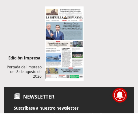
Edición Impresa
Portada del impreso
del 8 de agosto de
2026
NEWSLETTER
Suscríbase a nuestro newsletter
Reciba diariamente información de actualidad directamente en
su correo electrónico