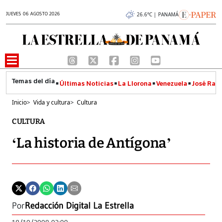
JUEVES 06 AGOSTO 2026
26.6°C | PANAMÁ
Últimas Noticias
La Llorona
Venezuela
José Raúl
Inicio
>
Vida y cultura
>
Cultura
CULTURA
‘La historia de Antígona’
Por
Redacción Digital La Estrella