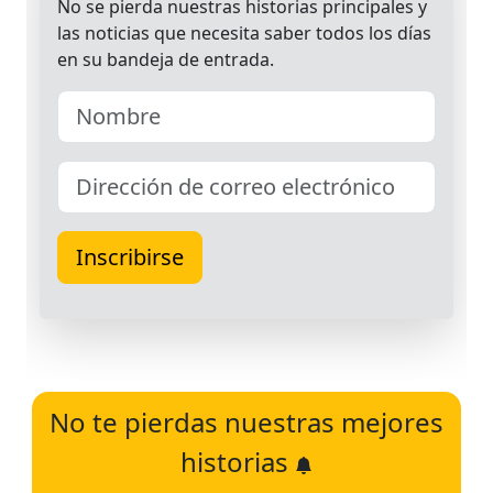
No te pierdas nuestras mejores
historias