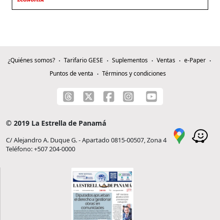
ECONOMÍA
¿Quiénes somos?
Tarifario GESE
Suplementos
Ventas
e-Paper
Puntos de venta
Términos y condiciones
© 2019 La Estrella de Panamá
C/ Alejandro A. Duque G. - Apartado 0815-00507, Zona 4
Teléfono: +507 204-0000