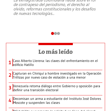
de contrapeso del periodismo, el derecho al
olvido, reformas constitucionales y los desafíos
de nuevas tecnologías
...
Lo más leído
Caso Alberto Llerena: las claves del enfrentamiento en el
1
edificio Hatillo
Capturan en Chiriquí a hombre investigado en la Operación
2
Trillizas por nuevo caso de violación a una menor
Venezuela retoma diálogo entre Gobierno y oposición para
3
definir una transición electoral
Decomisan un arma a estudiante del Instituto José Dolores
4
Moscote y suspenden las clases