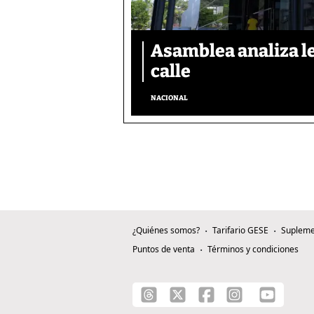
Asamblea analiza le
calle
NACIONAL
¿Quiénes somos?
Tarifario GESE
Supleme
Puntos de venta
Términos y condiciones