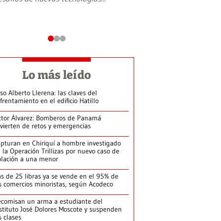
Lo más leído
so Alberto Llerena: las claves del
frentamiento en el edificio Hatillo
ctor Álvarez: Bomberos de Panamá
vierten de retos y emergencias
pturan en Chiriquí a hombre investigado
 la Operación Trillizas por nuevo caso de
olación a una menor
s de 25 libras ya se vende en el 95% de
s comercios minoristas, según Acodeco
comisan un arma a estudiante del
stituto José Dolores Moscote y suspenden
s clases