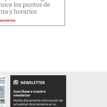
noce los puntos de
nta y horarios
MACIÓN ÚTIL
NEWSLETTER
Suscríbase a nuestro
newsletter
Reciba diariamente información de
actualidad directamente en su