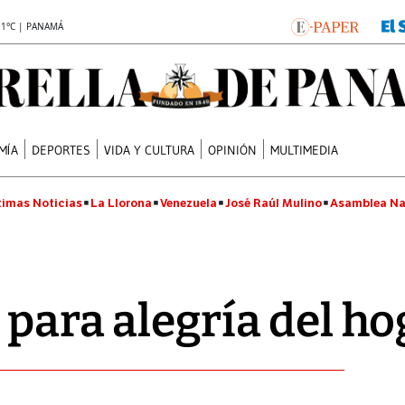
.1°C | PANAMÁ
MÍA
DEPORTES
VIDA Y CULTURA
OPINIÓN
MULTIMEDIA
timas Noticias
La Llorona
Venezuela
José Raúl Mulino
Asamblea Na
 para alegría del ho