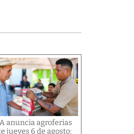
A anuncia agroferias
te jueves 6 de agosto: