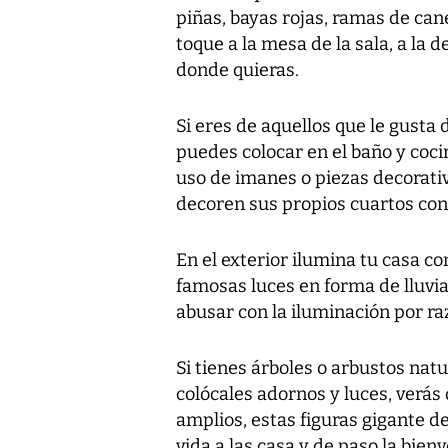
piñas, bayas rojas, ramas de cane
toque a la mesa de la sala, a la d
donde quieras.
Si eres de aquellos que le gusta 
puedes colocar en el baño y cocin
uso de imanes o piezas decorativ
decoren sus propios cuartos co
En el exterior ilumina tu casa con
famosas luces en forma de lluvia
abusar con la iluminación por ra
Si tienes árboles o arbustos nat
colócales adornos y luces, verás 
amplios, estas figuras gigante d
vida a las casa y de paso la bienv