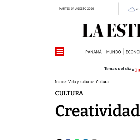
MARTES 04 AGOSTO 2026
26
PANAMÁ
MUNDO
ECONO
Úl
Inicio
>
Vida y cultura
>
Cultura
CULTURA
Creatividad