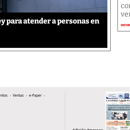
co
ve
y para atender a personas en
INFOR
ntos
Ventas
e-Paper