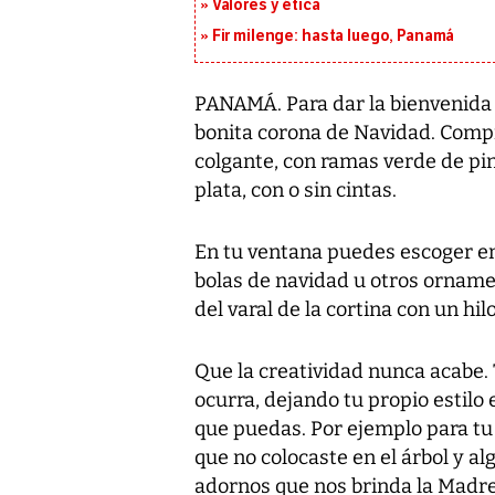
Valores y ética
Fir milenge: hasta luego, Panamá
PANAMÁ. Para dar la bienvenida 
bonita corona de Navidad. Compr
colgante, con ramas verde de pin
plata, con o sin cintas.
En tu ventana puedes escoger entr
bolas de navidad u otros orname
del varal de la cortina con un hi
Que la creatividad nunca acabe. 
ocurra, dejando tu propio estilo
que puedas. Por ejemplo para tu
que no colocaste en el árbol y a
adornos que nos brinda la Madre