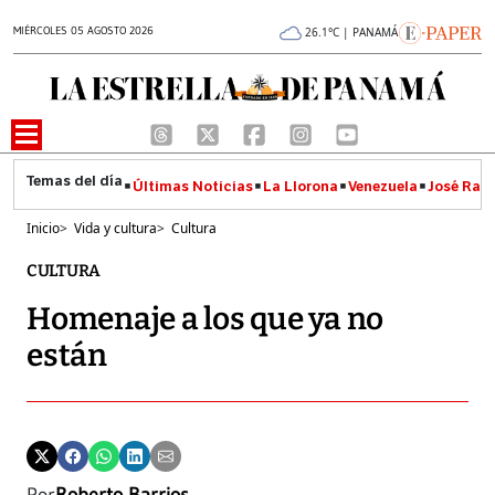
MIÉRCOLES 05 AGOSTO 2026
26.1°C | PANAMÁ
Últimas Noticias
La Llorona
Venezuela
José Raúl
Inicio
>
Vida y cultura
>
Cultura
CULTURA
Homenaje a los que ya no
están