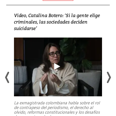
Video, Catalina Botero: ‘Si la gente elige
criminales, las sociedades deciden
suicidarse’
La exmagistrada colombiana habla sobre el rol
de contrapeso del periodismo, el derecho al
olvido, reformas constitucionales y los desafíos