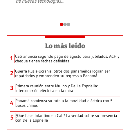
de nuevas tecnologías
...
Lo más leído
CSS anuncia segundo pago de agosto para jubilados: ACH y
1
cheque tienen fechas definidas
Guerra Rusia-Ucrania: otros dos panameños logran ser
2
repatriados y emprenden su regreso a Panamá
Primera reunión entre Mulino y De La Espriella:
3
interconexión eléctrica en la mira
Panamá comienza su ruta a la movilidad eléctrica con 5
4
buses chinos
¿Qué hace Infantino en Cali? La verdad sobre su presencia
5
con De la Espriella