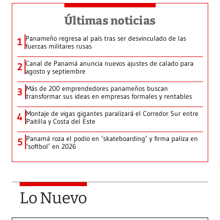
Últimas noticias
Panameño regresa al país tras ser desvinculado de las
1
fuerzas militares rusas
Canal de Panamá anuncia nuevos ajustes de calado para
2
agosto y septiembre
Más de 200 emprendedores panameños buscan
3
transformar sus ideas en empresas formales y rentables
Montaje de vigas gigantes paralizará el Corredor Sur entre
4
Paitilla y Costa del Este
Panamá roza el podio en ‘skateboarding’ y firma paliza en
5
‘softbol’ en 2026
Lo Nuevo