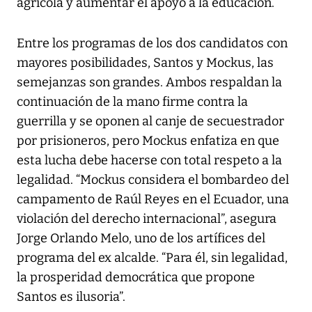
agrícola y aumentar el apoyo a la educación.
Entre los programas de los dos candidatos con
mayores posibilidades, Santos y Mockus, las
semejanzas son grandes. Ambos respaldan la
continuación de la mano firme contra la
guerrilla y se oponen al canje de secuestrador
por prisioneros, pero Mockus enfatiza en que
esta lucha debe hacerse con total respeto a la
legalidad. “Mockus considera el bombardeo del
campamento de Raúl Reyes en el Ecuador, una
violación del derecho internacional”, asegura
Jorge Orlando Melo, uno de los artífices del
programa del ex alcalde. “Para él, sin legalidad,
la prosperidad democrática que propone
Santos es ilusoria”.