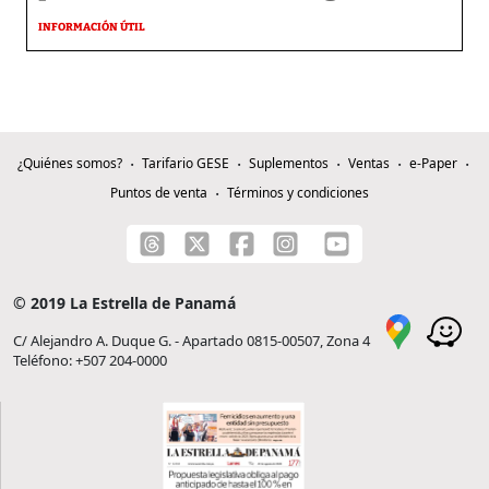
INFORMACIÓN ÚTIL
¿Quiénes somos?
Tarifario GESE
Suplementos
Ventas
e-Paper
Puntos de venta
Términos y condiciones
© 2019 La Estrella de Panamá
C/ Alejandro A. Duque G. - Apartado 0815-00507, Zona 4
Teléfono: +507 204-0000