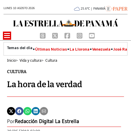
LUNES 10 AGOSTO 2026
25.6°C | PANAMÁ
Últimas Noticias
La Llorona
Venezuela
José Raúl
Inicio
>
Vida y cultura
>
Cultura
CULTURA
La hora de la verdad
Por
Redacción Digital La Estrella