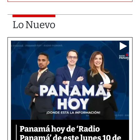
Lo Nuevo
Panamá hoy de ‘Radio
Panamá’ de este lunes 10 de