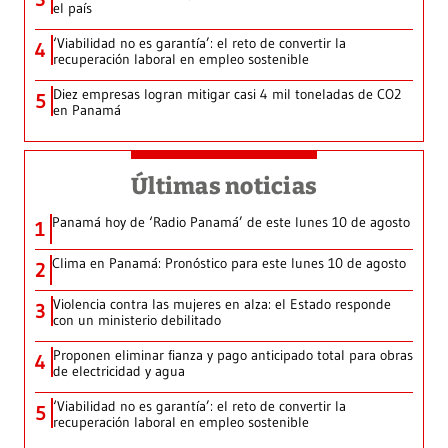
el país
‘Viabilidad no es garantía’: el reto de convertir la
4
recuperación laboral en empleo sostenible
Diez empresas logran mitigar casi 4 mil toneladas de CO2
5
en Panamá
Últimas noticias
Panamá hoy de ‘Radio Panamá’ de este lunes 10 de agosto
1
Clima en Panamá: Pronóstico para este lunes 10 de agosto
2
Violencia contra las mujeres en alza: el Estado responde
3
con un ministerio debilitado
Proponen eliminar fianza y pago anticipado total para obras
4
de electricidad y agua
‘Viabilidad no es garantía’: el reto de convertir la
5
recuperación laboral en empleo sostenible