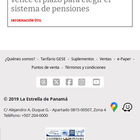
sistema de pensiones
INFORMACIÓN ÚTIL
¿Quiénes somos?
Tarifario GESE
Suplementos
Ventas
e-Paper
Puntos de venta
Términos y condiciones
© 2019 La Estrella de Panamá
C/ Alejandro A. Duque G. - Apartado 0815-00507, Zona 4
Teléfono: +507 204-0000