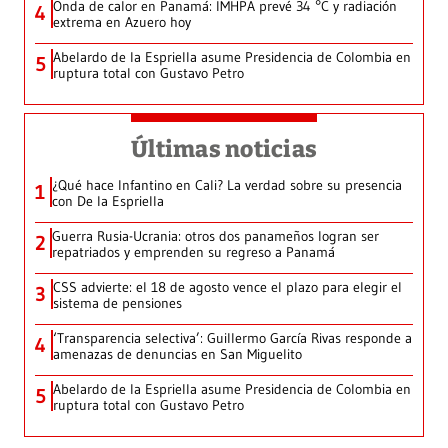
Onda de calor en Panamá: IMHPA prevé 34 °C y radiación
4
extrema en Azuero hoy
Abelardo de la Espriella asume Presidencia de Colombia en
5
ruptura total con Gustavo Petro
Últimas noticias
¿Qué hace Infantino en Cali? La verdad sobre su presencia
1
con De la Espriella
Guerra Rusia-Ucrania: otros dos panameños logran ser
2
repatriados y emprenden su regreso a Panamá
CSS advierte: el 18 de agosto vence el plazo para elegir el
3
sistema de pensiones
‘Transparencia selectiva’: Guillermo García Rivas responde a
4
amenazas de denuncias en San Miguelito
Abelardo de la Espriella asume Presidencia de Colombia en
5
ruptura total con Gustavo Petro