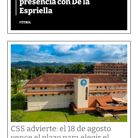
presencia con De la
Espriella
FÚTBOL
CSS advierte: el 18 de agosto
vence el plazo para elegir el