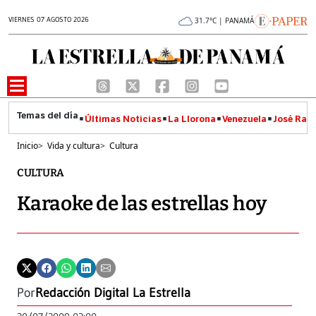
VIERNES 07 AGOSTO 2026
31.7°C | PANAMÁ
Últimas Noticias
La Llorona
Venezuela
José Raúl
Inicio
>
Vida y cultura
>
Cultura
CULTURA
Karaoke de las estrellas hoy
Por
Redacción Digital La Estrella