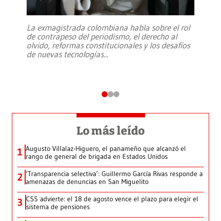
La exmagistrada colombiana habla sobre el rol
de contrapeso del periodismo, el derecho al
olvido, reformas constitucionales y los desafíos
de nuevas tecnologías
...
Lo más leído
Augusto Villalaz-Higuero, el panameño que alcanzó el
1
rango de general de brigada en Estados Unidos
‘Transparencia selectiva’: Guillermo García Rivas responde a
2
amenazas de denuncias en San Miguelito
CSS advierte: el 18 de agosto vence el plazo para elegir el
3
sistema de pensiones