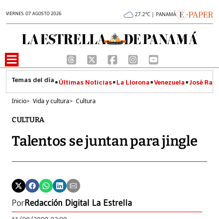
VIERNES 07 AGOSTO 2026
27.2°C | PANAMÁ
Últimas Noticias
La Llorona
Venezuela
José Raúl
Inicio
>
Vida y cultura
>
Cultura
CULTURA
Talentos se juntan para jingle
Por
Redacción Digital La Estrella