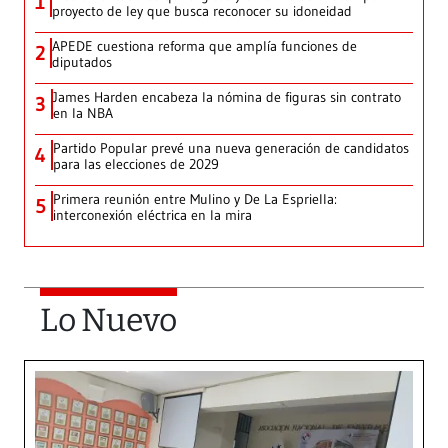
1
proyecto de ley que busca reconocer su idoneidad
APEDE cuestiona reforma que amplía funciones de
2
diputados
James Harden encabeza la nómina de figuras sin contrato
3
en la NBA
Partido Popular prevé una nueva generación de candidatos
4
para las elecciones de 2029
Primera reunión entre Mulino y De La Espriella:
5
interconexión eléctrica en la mira
Lo Nuevo