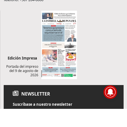
Edición Impresa
Portada del impreso
del 9 de agosto de
2026
NEWSLETTER
Suscríbase a nuestro newsletter
Reciba diariamente información de actualidad directamente en
su correo electrónico