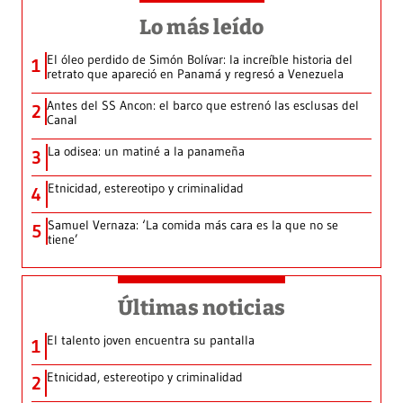
Lo más leído
El óleo perdido de Simón Bolívar: la increíble historia del
1
retrato que apareció en Panamá y regresó a Venezuela
Antes del SS Ancon: el barco que estrenó las esclusas del
2
Canal
La odisea: un matiné a la panameña
3
Etnicidad, estereotipo y criminalidad
4
Samuel Vernaza: ‘La comida más cara es la que no se
5
tiene’
Últimas noticias
El talento joven encuentra su pantalla​
1
Etnicidad, estereotipo y criminalidad
2