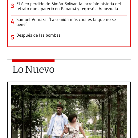
El óleo perdido de Simón Bolívar: la increíble historia del
3
retrato que apareció en Panamá y regresó a Venezuela
Samuel Vernaza: ‘La comida más cara es la que no se
4
tiene’
Después de las bombas
5
Lo Nuevo