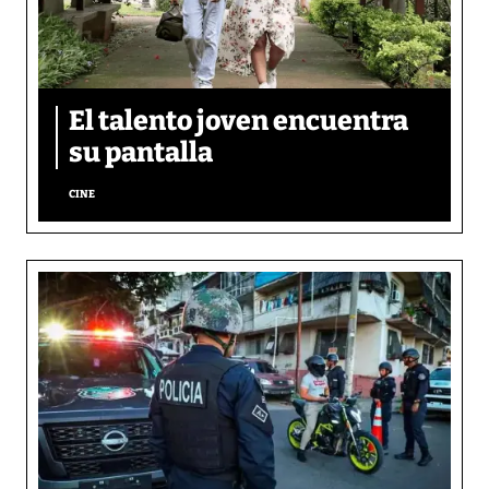
El talento joven encuentra
su pantalla​
CINE