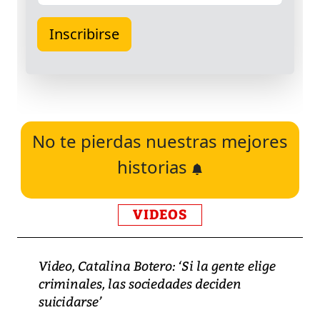
No te pierdas nuestras mejores
historias
VIDEOS
Video, Catalina Botero: ‘Si la gente elige
criminales, las sociedades deciden
suicidarse’