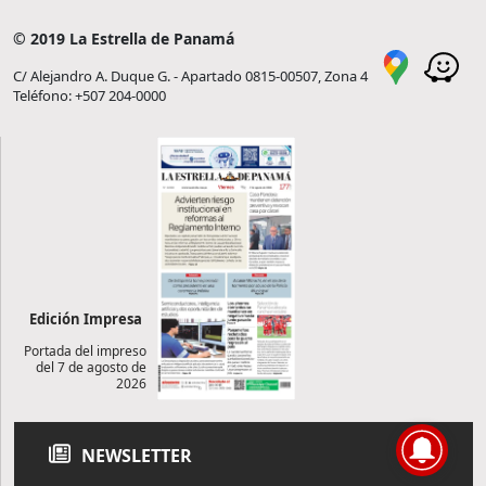
© 2019 La Estrella de Panamá
C/ Alejandro A. Duque G. - Apartado 0815-00507, Zona 4
Teléfono: +507 204-0000
Edición Impresa
Portada del impreso
del 7 de agosto de
2026
NEWSLETTER