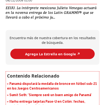
08/11/2008 01:00
EEUU. La intérprete mexicana Julieta Venegas actuará
en la novena entrega de los Latin GRAMMY® que se
llevará a cabo el próximo ju...
Encuentra más de nuestra cobertura en los resultados
de búsqueda.
Agrega La Estrella en Google ↗️
Panamá disputará la medalla de bronce en fútbol sub-21
en los Juegos Centroamericanos
Sumit Seth: ‘Siempre seré un buen amigo de Panamá’
Ifarhu entrega tarjetas Pase-U en Colón: fechas,