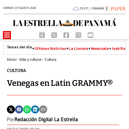
VIERNES 07 AGOSTO 2026
29.4°C | PANAMÁ
Últimas Noticias
La Llorona
Venezuela
José Raúl
Inicio
>
Vida y cultura
>
Cultura
CULTURA
Venegas en Latin GRAMMY®
Por
Redacción Digital La Estrella