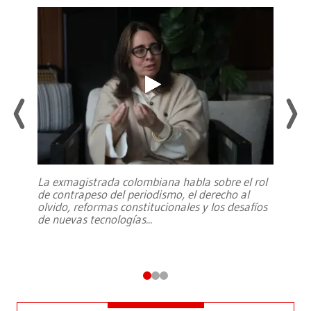
La exmagistrada colombiana habla sobre el rol
de contrapeso del periodismo, el derecho al
olvido, reformas constitucionales y los desafíos
de nuevas tecnologías
...