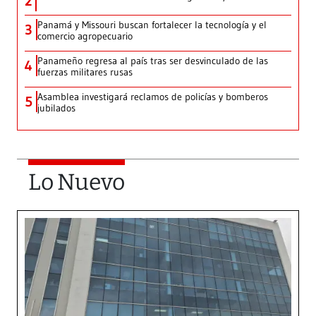
2
Panamá y Missouri buscan fortalecer la tecnología y el
3
comercio agropecuario
Panameño regresa al país tras ser desvinculado de las
4
fuerzas militares rusas
Asamblea investigará reclamos de policías y bomberos
5
jubilados
Lo Nuevo