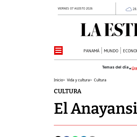
VIERNES 07 AGOSTO 2026
28
PANAMÁ
MUNDO
ECONO
Úl
Inicio
>
Vida y cultura
>
Cultura
CULTURA
El Anayansi