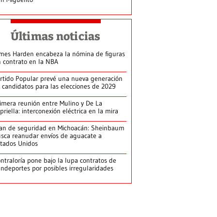
Últimas noticias
mes Harden encabeza la nómina de figuras
n contrato en la NBA
rtido Popular prevé una nueva generación
 candidatos para las elecciones de 2029
imera reunión entre Mulino y De La
priella: interconexión eléctrica en la mira
an de seguridad en Michoacán: Sheinbaum
sca reanudar envíos de aguacate a
tados Unidos
ntraloría pone bajo la lupa contratos de
ndeportes por posibles irregularidades