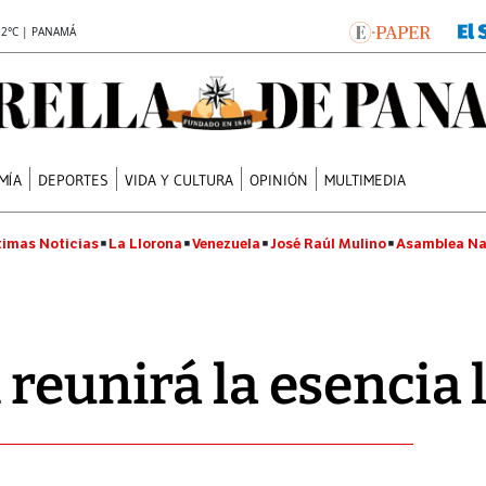
.2°C | PANAMÁ
MÍA
DEPORTES
VIDA Y CULTURA
OPINIÓN
MULTIMEDIA
timas Noticias
La Llorona
Venezuela
José Raúl Mulino
Asamblea Na
 reunirá la esencia 