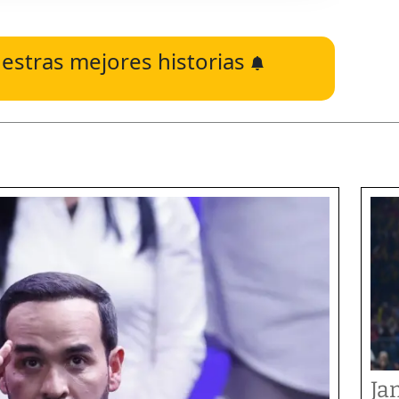
estras mejores historias
Ja