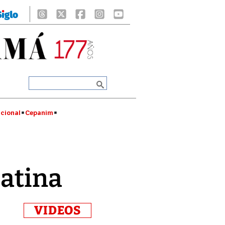
cional
Cepanim
latina
VIDEOS