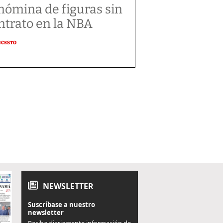
 nómina de figuras sin
ntrato en la NBA
NCESTO
NEWSLETTER
Suscríbase a nuestro
newsletter