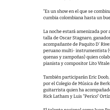
“Es un show en el que se combin
cumbia colombiana hasta un bue
La noche estará amenizada por ar
talla de Oscar Stagnaro, ganado
acompañante de Paquito D’ Rive
peruano multi- instrumentista (vi
quenas y zampoñas) quien colab
pianista y compositor Lito Vitale
También participarán Eric Doob, 
por el Colegio de Música de Berkl
guitarrista quien ha acompañad
Rick Latham y Luis “Perico” Ortíz
El talento nacional como Juan Pab