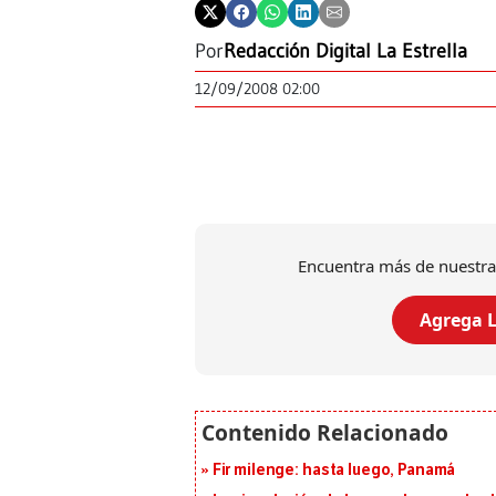
Por
Redacción Digital La Estrella
12/09/2008 02:00
Encuentra más de nuestra
Agrega L
Fir milenge: hasta luego, Panamá