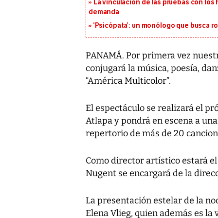
La vinculación de las pruebas con lo
demanda
‘Psicópata’: un monólogo que busca r
PANAMÁ. Por primera vez nuestro
conjugará la música, poesía, dan
“América Multicolor”.
El espectáculo se realizará el p
Atlapa y pondrá en escena a una
repertorio de más de 20 cancion
Como director artístico estará 
Nugent se encargará de la direc
La presentación estelar de la no
Elena Vlieg, quien además es la v