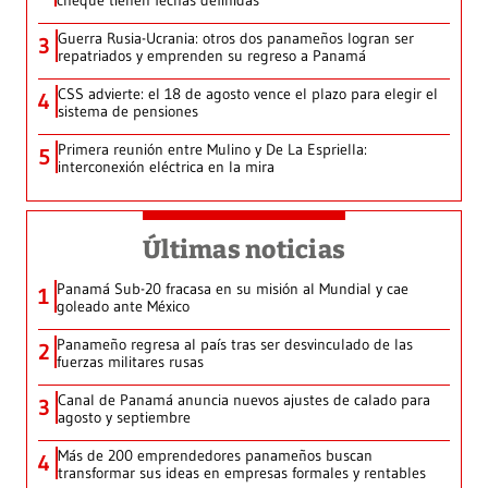
cheque tienen fechas definidas
Guerra Rusia-Ucrania: otros dos panameños logran ser
3
repatriados y emprenden su regreso a Panamá
CSS advierte: el 18 de agosto vence el plazo para elegir el
4
sistema de pensiones
Primera reunión entre Mulino y De La Espriella:
5
interconexión eléctrica en la mira
Últimas noticias
Panamá Sub-20 fracasa en su misión al Mundial y cae
1
goleado ante México
Panameño regresa al país tras ser desvinculado de las
2
fuerzas militares rusas
Canal de Panamá anuncia nuevos ajustes de calado para
3
agosto y septiembre
Más de 200 emprendedores panameños buscan
4
transformar sus ideas en empresas formales y rentables