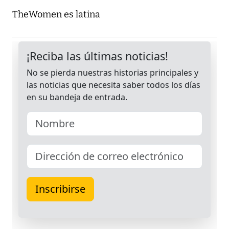
TheWomen es latina