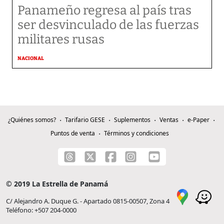
Panameño regresa al país tras
ser desvinculado de las fuerzas
militares rusas
NACIONAL
¿Quiénes somos?
Tarifario GESE
Suplementos
Ventas
e-Paper
Puntos de venta
Términos y condiciones
© 2019 La Estrella de Panamá
C/ Alejandro A. Duque G. - Apartado 0815-00507, Zona 4
Teléfono: +507 204-0000