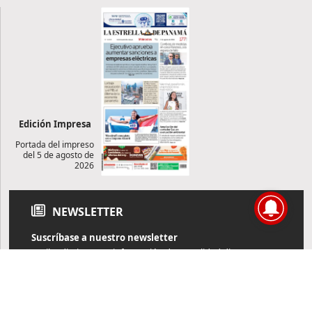
Edición Impresa
Portada del impreso
del 5 de agosto de
2026
NEWSLETTER
Suscríbase a nuestro newsletter
Reciba diariamente información de actualidad directamente en
su correo electrónico