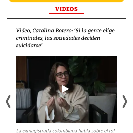
VIDEOS
Video, Catalina Botero: ‘Si la gente elige
criminales, las sociedades deciden
suicidarse’
La exmagistrada colombiana habla sobre el rol