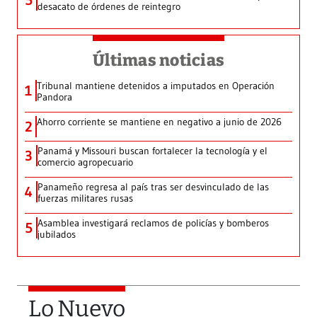
5
desacato de órdenes de reintegro
Últimas noticias
Tribunal mantiene detenidos a imputados en Operación
1
Pandora
Ahorro corriente se mantiene en negativo a junio de 2026
2
Panamá y Missouri buscan fortalecer la tecnología y el
3
comercio agropecuario
Panameño regresa al país tras ser desvinculado de las
4
fuerzas militares rusas
Asamblea investigará reclamos de policías y bomberos
5
jubilados
Lo Nuevo