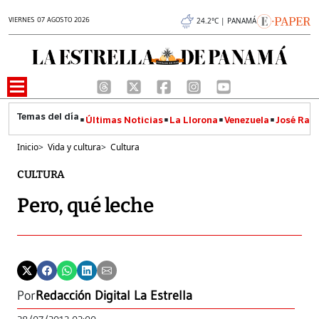
VIERNES 07 AGOSTO 2026
24.2°C | PANAMÁ
Últimas Noticias
La Llorona
Venezuela
José Raúl
Inicio
>
Vida y cultura
>
Cultura
CULTURA
Pero, qué leche
Por
Redacción Digital La Estrella