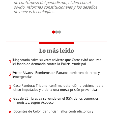
de contrapeso del periodismo, el derecho al
olvido, reformas constitucionales y los desafíos
de nuevas tecnologías
...
Lo más leído
Magistrada salva su voto: advierte que Corte evitó analizar
1
el fondo de demanda contra la Policía Municipal
Víctor Álvarez: Bomberos de Panamá advierten de retos y
2
emergencias
Caso Pandora: Tribunal confirma detención provisional para
3
cinco imputados y ordena una nueva prisión preventiva
Gas de 25 libras ya se vende en el 95% de los comercios
4
minoristas, según Acodeco
Docentes de Colón denuncian fallos contradictorios y