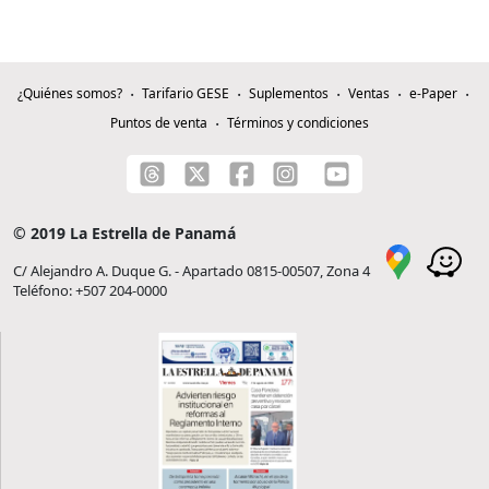
¿Quiénes somos?
Tarifario GESE
Suplementos
Ventas
e-Paper
Puntos de venta
Términos y condiciones
© 2019 La Estrella de Panamá
C/ Alejandro A. Duque G. - Apartado 0815-00507, Zona 4
Teléfono: +507 204-0000