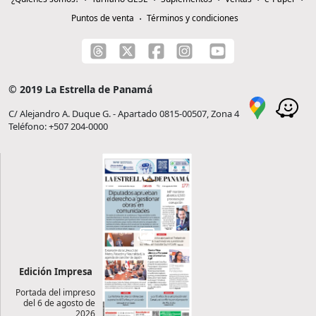
Puntos de venta
Términos y condiciones
© 2019 La Estrella de Panamá
C/ Alejandro A. Duque G. - Apartado 0815-00507, Zona 4
Teléfono: +507 204-0000
Edición Impresa
Portada del impreso
del 6 de agosto de
2026