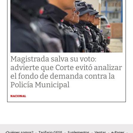
Magistrada salva su voto:
advierte que Corte evitó analizar
el fondo de demanda contra la
Policía Municipal
NACIONAL
¿Quiénes somos?
Tarifario GESE
Suplementos
Ventas
e-Paper