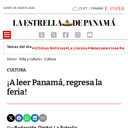
JUEVES 06 AGOSTO 2026
23.8°C | PANAMÁ
Últimas Noticias
La Llorona
Venezuela
José Raúl
Inicio
>
Vida y cultura
>
Cultura
CULTURA
¡A leer Panamá, regresa la
feria!