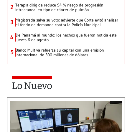
Terapia dirigida reduce 94 % riesgo de progresión
2
intracraneal en tipo de cáncer de pulmón
Magistrada salva su voto: advierte que Corte evitó analizar
3
el fondo de demanda contra la Policía Municipal
De Panamá al mundo: los hechos que fueron noticia este
4
jueves 6 de agosto
Banco Multiva refuerza su capital con una emisión
5
internacional de 300 millones de dólares
Lo Nuevo