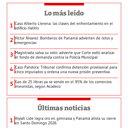
Lo más leído
Caso Alberto Llerena: las claves del enfrentamiento en el
1
edificio Hatillo
Víctor Álvarez: Bomberos de Panamá advierten de retos y
2
emergencias
Magistrada salva su voto: advierte que Corte evitó analizar
3
el fondo de demanda contra la Policía Municipal
Caso Pandora: Tribunal confirma detención provisional para
4
cinco imputados y ordena una nueva prisión preventiva
Gas de 25 libras ya se vende en el 95% de los comercios
5
minoristas, según Acodeco
Últimas noticias
Alyiah Lide logra oro en gimnasia y Panamá alista su cierre
1
en Santo Domingo 2026