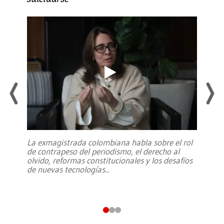
La exmagistrada colombiana habla sobre el rol
de contrapeso del periodismo, el derecho al
olvido, reformas constitucionales y los desafíos
de nuevas tecnologías
...