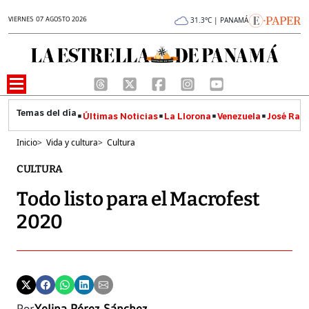
VIERNES 07 AGOSTO 2026
31.3°C | PANAMÁ
Últimas Noticias
La Llorona
Venezuela
José Raúl
Inicio
>
Vida y cultura
>
Cultura
CULTURA
Todo listo para el Macrofest
2020