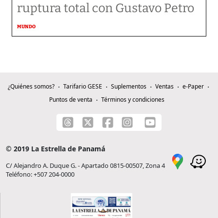
ruptura total con Gustavo Petro
MUNDO
¿Quiénes somos?
Tarifario GESE
Suplementos
Ventas
e-Paper
Puntos de venta
Términos y condiciones
© 2019 La Estrella de Panamá
C/ Alejandro A. Duque G. - Apartado 0815-00507, Zona 4
Teléfono: +507 204-0000