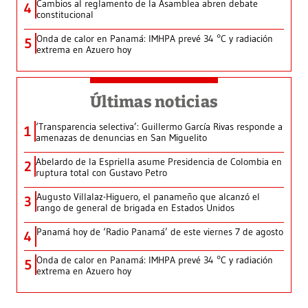
Cambios al reglamento de la Asamblea abren debate
4
constitucional
Onda de calor en Panamá: IMHPA prevé 34 °C y radiación
5
extrema en Azuero hoy
Últimas noticias
‘Transparencia selectiva’: Guillermo García Rivas responde a
1
amenazas de denuncias en San Miguelito
Abelardo de la Espriella asume Presidencia de Colombia en
2
ruptura total con Gustavo Petro
Augusto Villalaz-Higuero, el panameño que alcanzó el
3
rango de general de brigada en Estados Unidos
Panamá hoy de ‘Radio Panamá’ de este viernes 7 de agosto
4
Onda de calor en Panamá: IMHPA prevé 34 °C y radiación
5
extrema en Azuero hoy