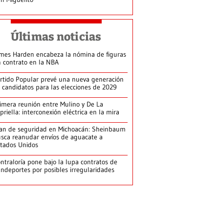
Últimas noticias
mes Harden encabeza la nómina de figuras
n contrato en la NBA
rtido Popular prevé una nueva generación
 candidatos para las elecciones de 2029
imera reunión entre Mulino y De La
priella: interconexión eléctrica en la mira
an de seguridad en Michoacán: Sheinbaum
sca reanudar envíos de aguacate a
tados Unidos
ntraloría pone bajo la lupa contratos de
ndeportes por posibles irregularidades