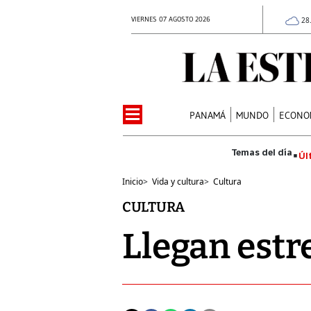
VIERNES 07 AGOSTO 2026
28
PANAMÁ
MUNDO
ECONO
Úl
Inicio
>
Vida y cultura
>
Cultura
CULTURA
Llegan estr