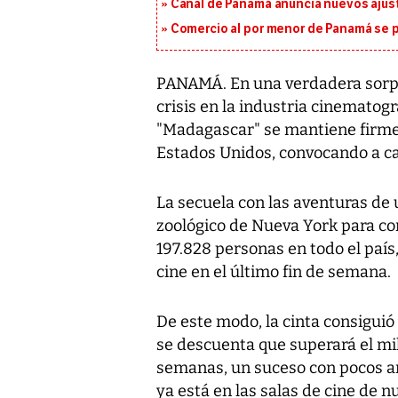
Canal de Panamá anuncia nuevos ajus
Comercio al por menor de Panamá se p
PANAMÁ. En una verdadera sorpr
crisis en la industria cinematog
"Madagascar" se mantiene firme e
Estados Unidos, convocando a c
La secuela con las aventuras de
zoológico de Nueva York para co
197.828 personas en todo el país
cine en el último fin de semana.
De este modo, la cinta consiguió
se descuenta que superará el mi
semanas, un suceso con pocos a
ya está en las salas de cine de n