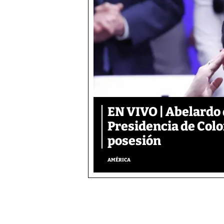
EN VIVO | Abelardo 
Presidencia de Colo
posesión
AMÉRICA