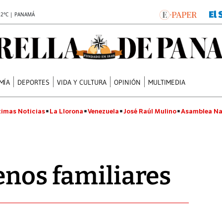
.2°C | PANAMÁ
MÍA
DEPORTES
VIDA Y CULTURA
OPINIÓN
MULTIMEDIA
timas Noticias
La Llorona
Venezuela
José Raúl Mulino
Asamblea Na
enos familiares