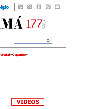
cional
Cepanim
VIDEOS