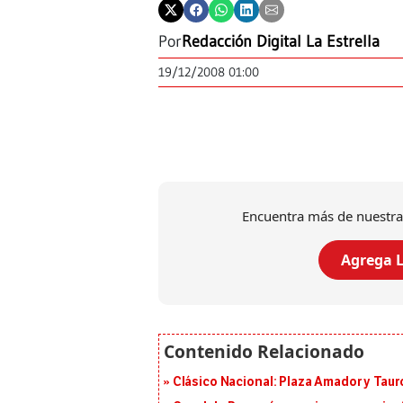
Por
Redacción Digital La Estrella
19/12/2008 01:00
Encuentra más de nuestra
Agrega L
Clásico Nacional: Plaza Amador y Tauro