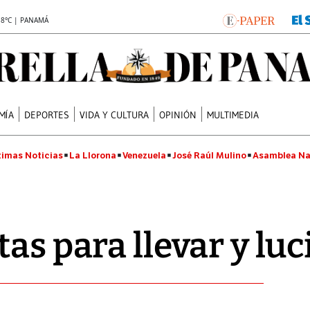
.8°C | PANAMÁ
MÍA
DEPORTES
VIDA Y CULTURA
OPINIÓN
MULTIMEDIA
timas Noticias
La Llorona
Venezuela
José Raúl Mulino
Asamblea Na
as para llevar y luc