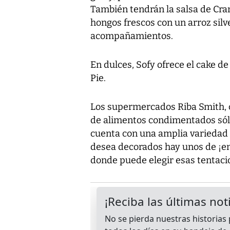
También tendrán la salsa de Cra
hongos frescos con un arroz silv
acompañamientos.
En dulces, Sofy ofrece el cake de
Pie.
Los supermercados Riba Smith, 
de alimentos condimentados sólo
cuenta con una amplia variedad d
desea decorados hay unos de ¡en
donde puede elegir esas tentacio