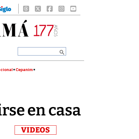
cional
Cepanim
irse en casa
VIDEOS