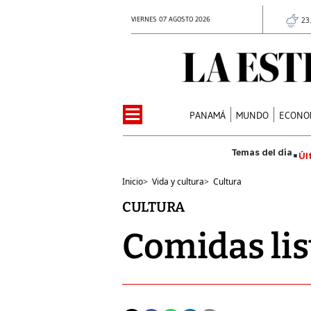
VIERNES 07 AGOSTO 2026
23
PANAMÁ
MUNDO
ECONO
Úl
Inicio
>
Vida y cultura
>
Cultura
CULTURA
Comidas list