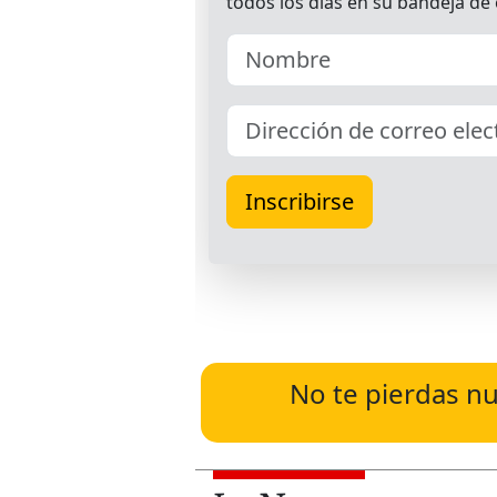
No te pierdas nu