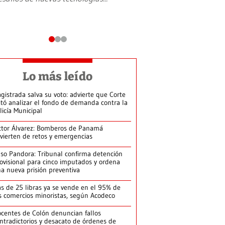
Lo más leído
gistrada salva su voto: advierte que Corte
itó analizar el fondo de demanda contra la
licía Municipal
ctor Álvarez: Bomberos de Panamá
vierten de retos y emergencias
so Pandora: Tribunal confirma detención
ovisional para cinco imputados y ordena
a nueva prisión preventiva
s de 25 libras ya se vende en el 95% de
s comercios minoristas, según Acodeco
centes de Colón denuncian fallos
ntradictorios y desacato de órdenes de