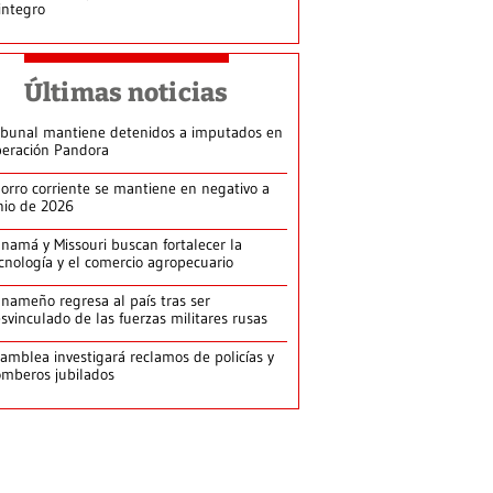
integro
Últimas noticias
ibunal mantiene detenidos a imputados en
eración Pandora
orro corriente se mantiene en negativo a
nio de 2026
namá y Missouri buscan fortalecer la
cnología y el comercio agropecuario
nameño regresa al país tras ser
svinculado de las fuerzas militares rusas
amblea investigará reclamos de policías y
mberos jubilados