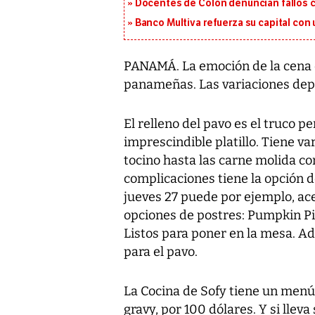
Docentes de Colón denuncian fallos c
Banco Multiva refuerza su capital con
PANAMÁ. La emoción de la cena d
panameñas. Las variaciones depe
El relleno del pavo es el truco p
imprescindible platillo. Tiene va
tocino hasta las carne molida co
complicaciones tiene la opción d
jueves 27 puede por ejemplo, ace
opciones de postres: Pumpkin Pi
Listos para poner en la mesa. A
para el pavo.
La Cocina de Sofy tiene un menú 
gravy, por 100 dólares. Y si lleva