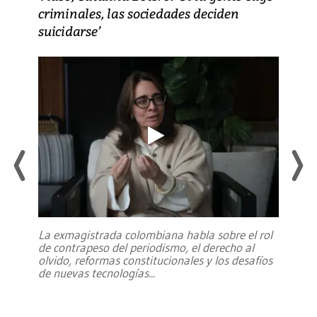
criminales, las sociedades deciden
suicidarse’
La exmagistrada colombiana habla sobre el rol
de contrapeso del periodismo, el derecho al
olvido, reformas constitucionales y los desafíos
de nuevas tecnologías
...