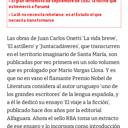
El gran terremoto de septiembre de 1882: la noche que
estremeció a Panamá
La IA no necesita rebelarse: es el Estado el que
necesita transformarse
Las obras de Juan Carlos Onetti ‘La vida breve’,
‘El astillero’ y ‘Juntacadáveres’, que transcurren
en el territorio imaginario de Santa María, son
publicadas por vez primera en un solo volumen
que es prologado por Mario Vargas Llosa. Y es
que no en vano el flamante Premio Nobel de
Literatura considera al autor uruguayo ‘uno de
los grandes escritores’ de la lengua española, y
a él le dedicó su ensayo ‘El viaje a la ficción’,
publicado hace dos años por la editorial
Alfaguara. Ahora el sello RBA toma un extracto
de ese ensayo y lo incorpora como introducción