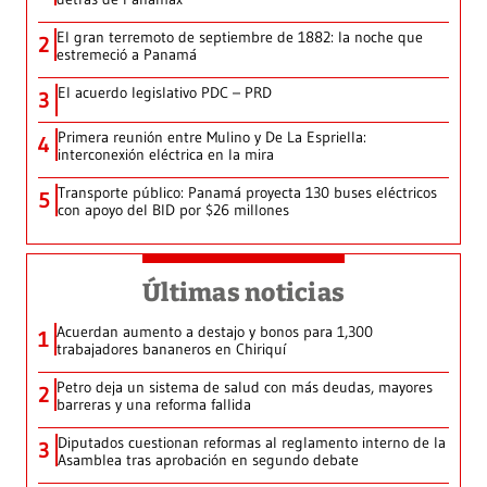
El gran terremoto de septiembre de 1882: la noche que
2
estremeció a Panamá
El acuerdo legislativo PDC – PRD
3
Primera reunión entre Mulino y De La Espriella:
4
interconexión eléctrica en la mira
Transporte público: Panamá proyecta 130 buses eléctricos
5
con apoyo del BID por $26 millones
Últimas noticias
Acuerdan aumento a destajo y bonos para 1,300
1
trabajadores bananeros en Chiriquí
Petro deja un sistema de salud con más deudas, mayores
2
barreras y una reforma fallida
Diputados cuestionan reformas al reglamento interno de la
3
Asamblea tras aprobación en segundo debate