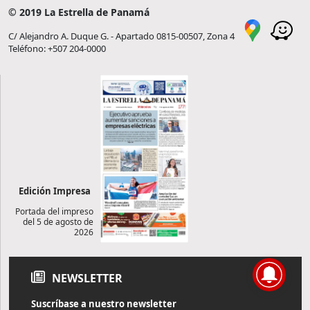
© 2019 La Estrella de Panamá
C/ Alejandro A. Duque G. - Apartado 0815-00507, Zona 4
Teléfono: +507 204-0000
Edición Impresa
Portada del impreso
del 5 de agosto de
2026
NEWSLETTER
Suscríbase a nuestro newsletter