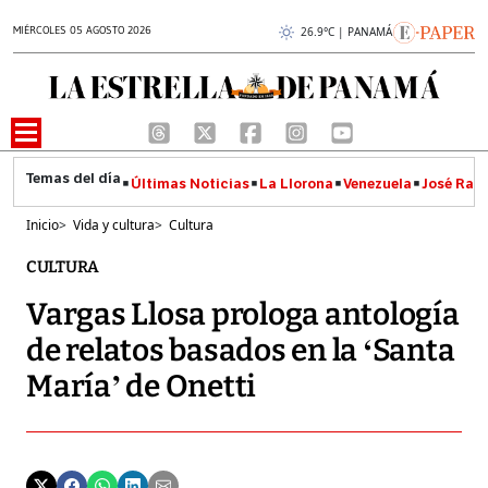
MIÉRCOLES 05 AGOSTO 2026
26.9°C | PANAMÁ
Últimas Noticias
La Llorona
Venezuela
José Raúl
Inicio
>
Vida y cultura
>
Cultura
CULTURA
Vargas Llosa prologa antología
de relatos basados en la ‘Santa
María’ de Onetti