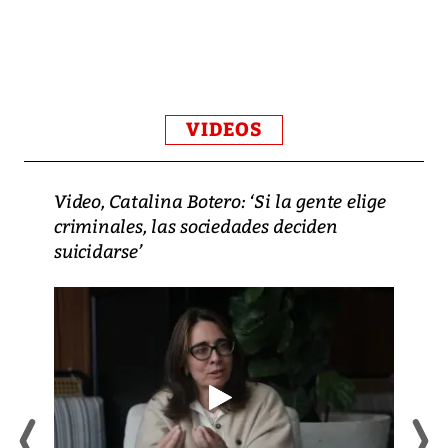
VIDEOS
Video, Catalina Botero: ‘Si la gente elige
criminales, las sociedades deciden
suicidarse’