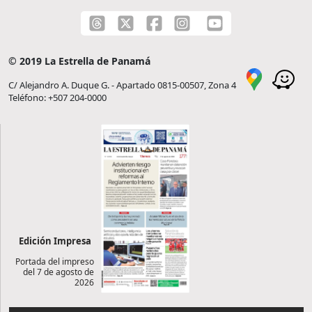
© 2019 La Estrella de Panamá
C/ Alejandro A. Duque G. - Apartado 0815-00507, Zona 4
Teléfono: +507 204-0000
Edición Impresa
Portada del impreso
del 7 de agosto de
2026