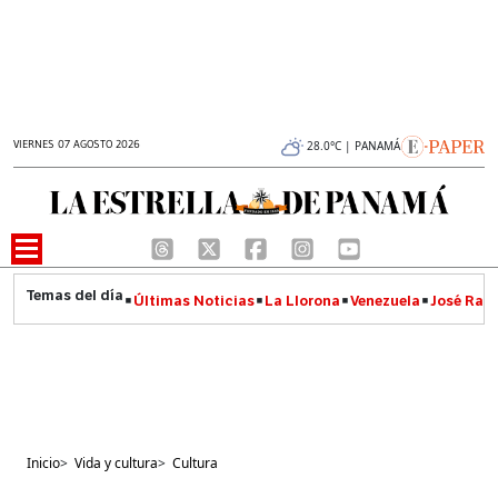
VIERNES 07 AGOSTO 2026
28.0°C | PANAMÁ
Últimas Noticias
La Llorona
Venezuela
José Raúl
Inicio
>
Vida y cultura
>
Cultura