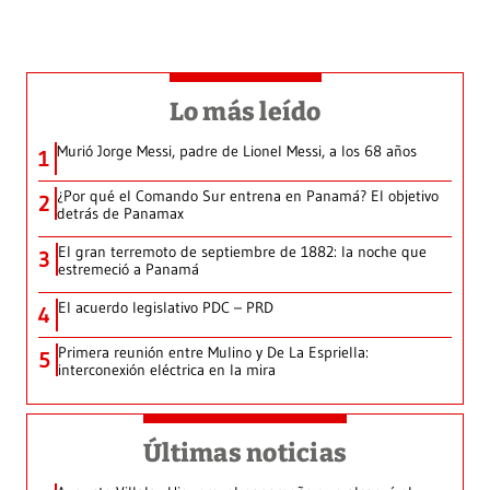
Lo más leído
Murió Jorge Messi, padre de Lionel Messi, a los 68 años
1
¿Por qué el Comando Sur entrena en Panamá? El objetivo
2
detrás de Panamax
El gran terremoto de septiembre de 1882: la noche que
3
estremeció a Panamá
El acuerdo legislativo PDC – PRD
4
Primera reunión entre Mulino y De La Espriella:
5
interconexión eléctrica en la mira
Últimas noticias