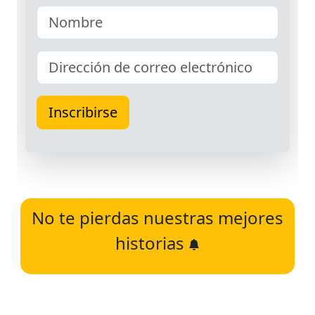
No te pierdas nuestras mejores
historias