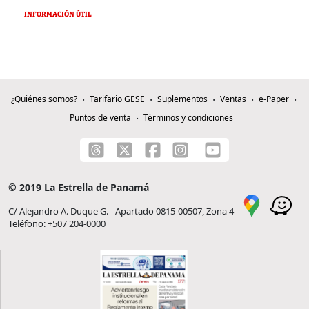
INFORMACIÓN ÚTIL
¿Quiénes somos?
Tarifario GESE
Suplementos
Ventas
e-Paper
Puntos de venta
Términos y condiciones
© 2019 La Estrella de Panamá
C/ Alejandro A. Duque G. - Apartado 0815-00507, Zona 4
Teléfono: +507 204-0000