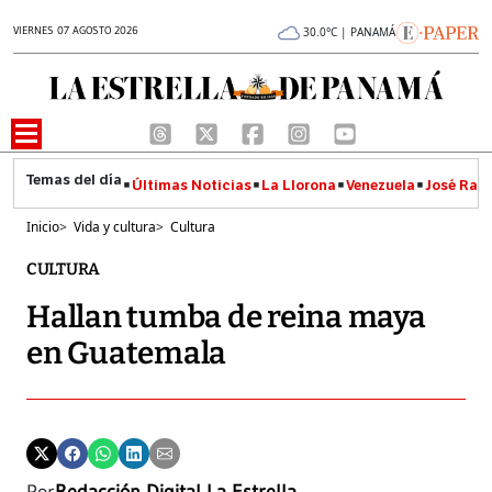
VIERNES 07 AGOSTO 2026
30.0°C | PANAMÁ
Últimas Noticias
La Llorona
Venezuela
José Raúl
Inicio
>
Vida y cultura
>
Cultura
CULTURA
Hallan tumba de reina maya
en Guatemala