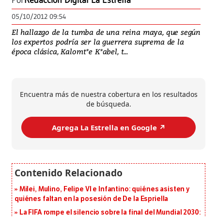
Por
Redacción Digital La Estrella
05/10/2012 09:54
El hallazgo de la tumba de una reina maya, que según
los expertos podría ser la guerrera suprema de la
época clásica, Kalomt*e K*abel, t...
Encuentra más de nuestra cobertura en los resultados
de búsqueda.
Agrega La Estrella en Google ↗️
Milei, Mulino, Felipe VI e Infantino: quiénes asisten y
quiénes faltan en la posesión de De la Espriella
La FIFA rompe el silencio sobre la final del Mundial 2030: