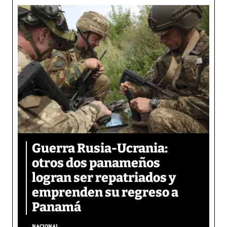
Guerra Rusia-Ucrania:
otros dos panameños
logran ser repatriados y
emprenden su regreso a
Panamá
NACIONAL