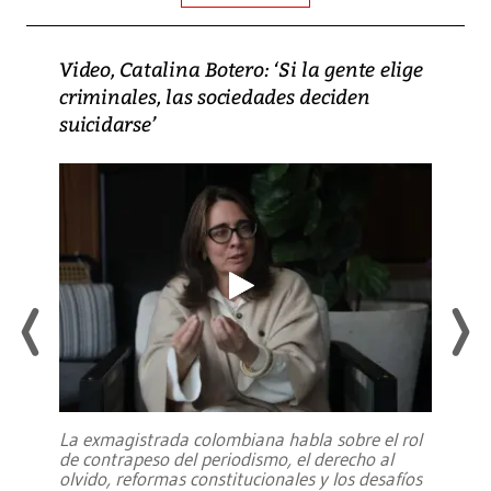
Video, Catalina Botero: ‘Si la gente elige
criminales, las sociedades deciden
suicidarse’
La exmagistrada colombiana habla sobre el rol
de contrapeso del periodismo, el derecho al
olvido, reformas constitucionales y los desafíos