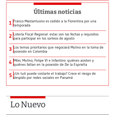
Últimas noticias
Franco Mastantuono es cedido a la Fiorentina por una
1
temporada
Lotería Fiscal Regional: estas son las fechas y requisitos
2
para participar en los sorteos de agosto
Los temas prioritarios que negociará Mulino en la toma de
3
posesión en Colombia
Milei, Mulino, Felipe VI e Infantino: quiénes asisten y
4
quiénes faltan en la posesión de De la Espriella
¿Un tuit puede costarte el trabajo? Crece el riesgo de
5
despido por redes sociales en Panamá
Lo Nuevo