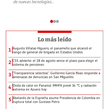
de nuevas tecnologías
...
Lo más leído
Augusto Villalaz-Higuero, el panameño que alcanzó el
1
rango de general de brigada en Estados Unidos
CSS advierte: el 18 de agosto vence el plazo para elegir el
2
sistema de pensiones
‘Transparencia selectiva’: Guillermo García Rivas responde a
3
amenazas de denuncias en San Miguelito
Onda de calor en Panamá: IMHPA prevé 34 °C y radiación
4
extrema en Azuero hoy
Abelardo de la Espriella asume Presidencia de Colombia en
5
ruptura total con Gustavo Petro