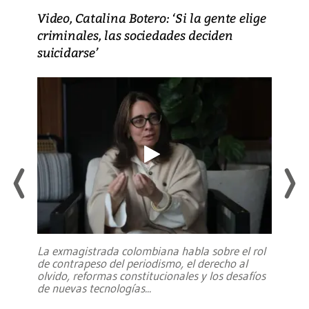
Video, Catalina Botero: ‘Si la gente elige
criminales, las sociedades deciden
suicidarse’
La exmagistrada colombiana habla sobre el rol
de contrapeso del periodismo, el derecho al
olvido, reformas constitucionales y los desafíos
de nuevas tecnologías
...