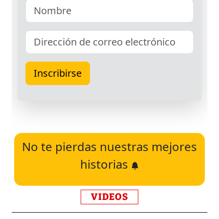
No te pierdas nuestras mejores
historias
VIDEOS