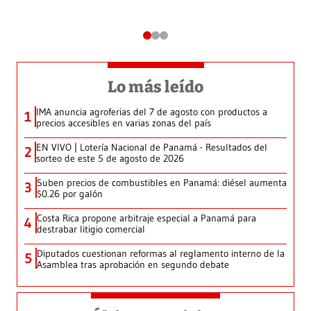
Lo más leído
IMA anuncia agroferias del 7 de agosto con productos a
1
precios accesibles en varias zonas del país
EN VIVO | Lotería Nacional de Panamá - Resultados del
2
sorteo de este 5 de agosto de 2026
Suben precios de combustibles en Panamá: diésel aumenta
3
$0.26 por galón
Costa Rica propone arbitraje especial a Panamá para
4
destrabar litigio comercial
Diputados cuestionan reformas al reglamento interno de la
5
Asamblea tras aprobación en segundo debate