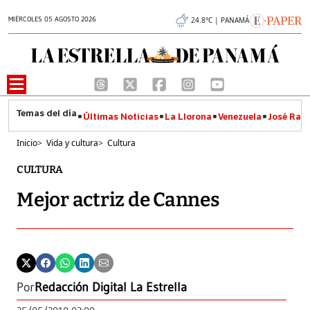
MIÉRCOLES 05 AGOSTO 2026
24.8°C | PANAMÁ
Últimas Noticias
La Llorona
Venezuela
José Raúl
Inicio
>
Vida y cultura
>
Cultura
CULTURA
Mejor actriz de Cannes
Por
Redacción Digital La Estrella