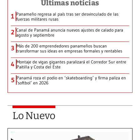
Últimas noticias
Panameño regresa al país tras ser desvinculado de las
1
fuerzas militares rusas
Canal de Panamá anuncia nuevos ajustes de calado para
2
agosto y septiembre
Más de 200 emprendedores panameños buscan
3
transformar sus ideas en empresas formales y rentables
Montaje de vigas gigantes paralizará el Corredor Sur entre
4
Paitilla y Costa del Este
Panamá roza el podio en ‘skateboarding’ y firma paliza en
5
‘softbol’ en 2026
Lo Nuevo